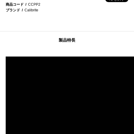
商品コード
CCPP2
ブランド
Calibrite
製品特長