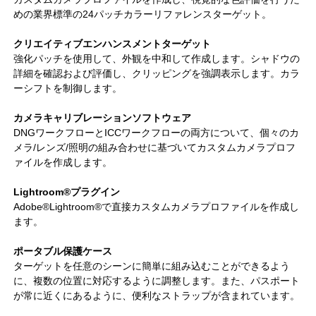
めの業界標準の24パッチカラーリファレンスターゲット。
クリエイティブエンハンスメントターゲット
強化パッチを使用して、外観を中和して作成します。シャドウの
詳細を確認および評価し、クリッピングを強調表示します。カラ
ーシフトを制御します。
カメラキャリブレーションソフトウェア
DNGワークフローとICCワークフローの両方について、個々のカ
メラ/レンズ/照明の組み合わせに基づいてカスタムカメラプロフ
ァイルを作成します。
Lightroom®プラグイン
Adobe®Lightroom®で直接カスタムカメラプロファイルを作成し
ます。
ポータブル保護ケース
ターゲットを任意のシーンに簡単に組み込むことができるよう
に、複数の位置に対応するように調整します。また、パスポート
が常に近くにあるように、便利なストラップが含まれています。