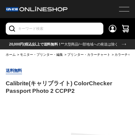
20,000円(税込)以上で送料無料！*
*大型商品/一部地域への発送は除く
ホーム
>
モニター・プリンター・編集
>
プリンター・カラーチャート
>
カラーチャー
送料無料
Calibrite(キャリブライト) ColorChecker
Passport Photo 2 CCPP2