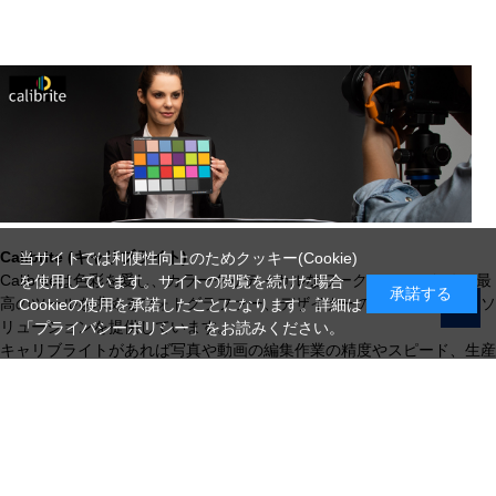
Calibrite (キャリブライト)
当サイトでは利便性向上のためクッキー(Cookie)
Calibriteは色彩を愛し、カラークリティカルなワークフローのために最
を使用しています。サイトの閲覧を続けた場合
承諾する
高のツールを求めるフォトグラファー、デザイナーの方々に、最高のソ
Cookieの使用を承諾したことになります。詳細は
リューションを提供しています。
「プライバシーポリシー」
をお読みください。
キャリブライトがあれば写真や動画の編集作業の精度やスピード、生産
性が飛躍的に向上します。