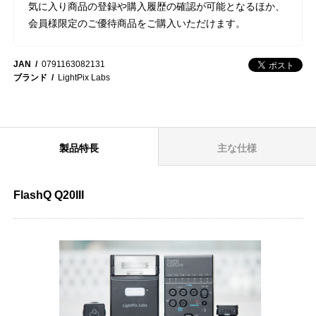
気に入り商品の登録や購入履歴の確認が可能となるほか、
会員様限定のご優待商品をご購入いただけます。
JAN
0791163082131
ブランド
LightPix Labs
製品特長
主な仕様
FlashQ Q20III