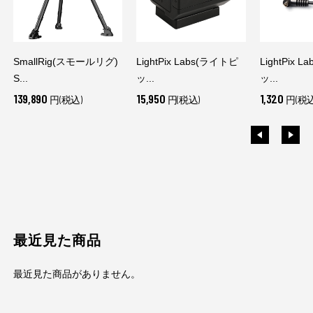
SmallRig(スモールリグ)
LightPix Labs(ライトピ
LightPix 
S...
ッ...
ッ...
139,890
15,950
1,320
円(税込)
円(税込)
円(税込
最近見た商品
最近見た商品がありません。