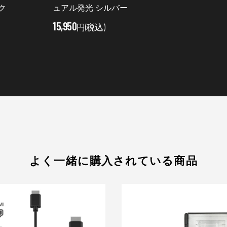
ク
ュアル発光 シルバー
15,950
円(税込)
よく一緒に購入されている商品