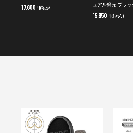
ュアル発光 ブラッ
17,600
円(税込)
15,950
円(税込)