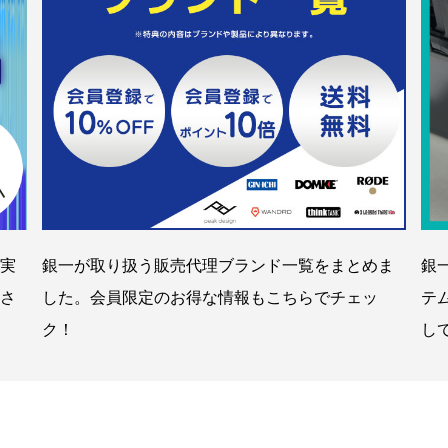
実
銀一が取り扱う販売代理ブランド一覧をまとめま
銀
さ
した。会員限定のお得な情報もこちらでチェッ
テ
ク！
し