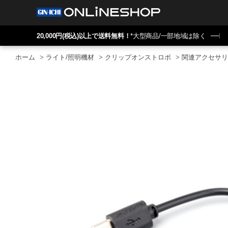
20,000円(税込)以上で送料無料！
*大型商品/一部地域は除く
ホーム
>
ライト/照明機材
>
クリップオンストロボ
>
関連アクセサリ