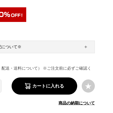
記について※
・配送・送料について） ※ご注文前に必ずご確認く
カートに入れる
商品の納期について