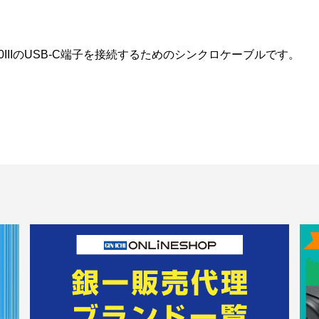
IIIのUSB-C端子を接続するためのシンクロケーブルです。