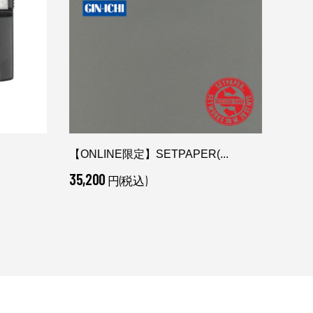
【ONLINE限定】SETPAPER(...
ROD
35,200
3,63
円(税込)