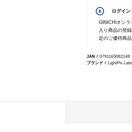
ログイン
GINICHI
入り商品の登録
定のご優待商品
JAN
0791163082148
ブランド
LightPix Lab