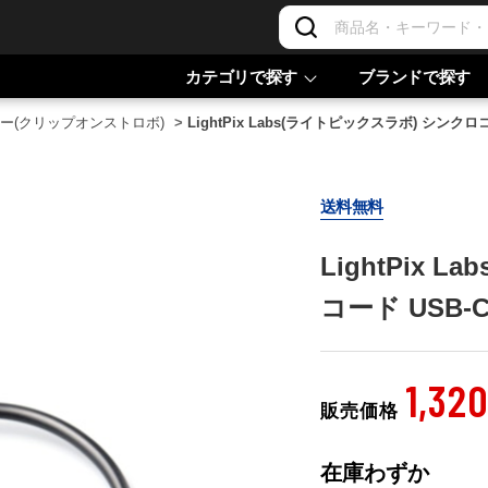
カテゴリで探す
ブランドで探す
ー(クリップオンストロボ)
>
LightPix Labs(ライトピックスラボ) シンクロコー
送料無料
LightPix
コード USB-C 
1,32
販売価格
在庫わずか