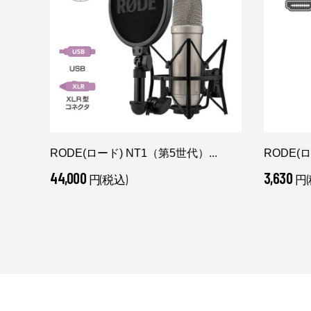
RODE(ロード) NT1（第5世代）...
RODE(ロ
44,000
3,630
円(税込)
円(