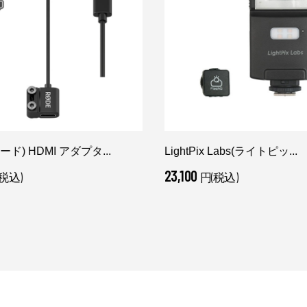
ード) HDMI アダプタ...
LightPix Labs(ライトピッ...
23,100
税込)
円(税込)