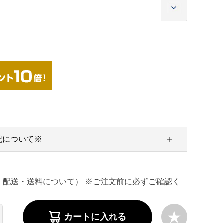
記について※
・配送・送料について） ※ご注文前に必ずご確認く
カートに入れる