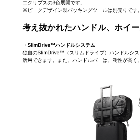
エクリプスの3色展開です。
※ピークデザイン製パッキングツールは別売りです
考え抜かれたハンドル、ホイー
・SlimDrive™ハンドルシステム
独自のSlimDrive™（スリムドライブ）ハン
活用できます。また、ハンドルバーは、剛性が高く