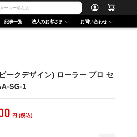
記事一覧
法人のお客さま
お問い合わせ
ign(ピークデザイン) ローラー プロ セ
AA-SG-1
000
円 (税込)