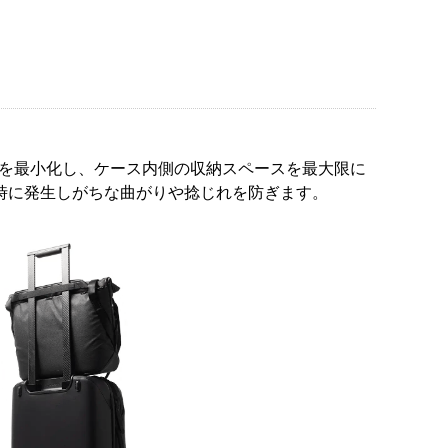
容積を最小化し、ケース内側の収納スペースを最大限に
時に発生しがちな曲がりや捻じれを防ぎます。