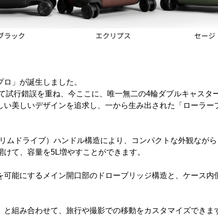
プロ」が誕生しました。
けて試行錯誤を重ね、今ここに、唯一無二の4輪ダブルキャスタ
しい美しいデザインを追求し、一から生み出された「ローラー
™（スリムドライブ）ハンドル構造により、コンパクトな外観なが
開けて、容量を5L増やすことができます。
を可能にするメイン開口部のドローブリッジ構造と、ケース内
）と組み合わせて、旅行や撮影での移動をカスタマイズできま