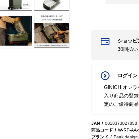
ショッピ
30回払
ログイン
GINICHI
入り商品の登録
定のご優待商品
JAN
0818373027858
商品コード
W-RP-AA-
ブランド
Peak design