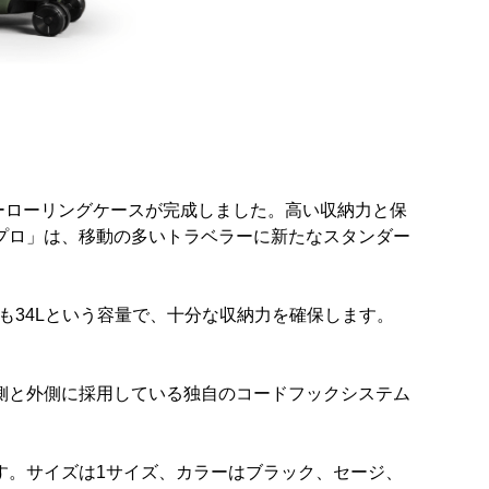
ーローリングケースが完成しました。高い収納力と保
プロ」は、移動の多いトラベラーに新たなスタンダー
らも34Lという容量で、十分な収納力を確保します。
側と外側に採用している独自のコードフックシステム
す。サイズは1サイズ、カラーはブラック、セージ、