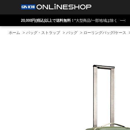
20,000円(税込)以上で送料無料！
*大型商品/一部地域は除く
ホーム
>
バッグ・ストラップ
>
バッグ
>
ローリングバッグ/ケース