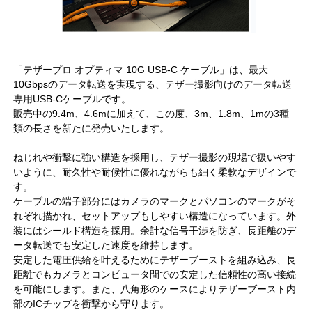
「テザープロ オプティマ 10G USB-C ケーブル」は、最大
10Gbpsのデータ転送を実現する、テザー撮影向けのデータ転送
専用USB-Cケーブルです。
販売中の9.4m、4.6mに加えて、この度、3m、1.8m、1mの3種
類の長さを新たに発売いたします。
ねじれや衝撃に強い構造を採用し、テザー撮影の現場で扱いやす
いように、耐久性や耐候性に優れながらも細く柔軟なデザインで
す。
ケーブルの端子部分にはカメラのマークとパソコンのマークがそ
れぞれ描かれ、セットアップもしやすい構造になっています。外
装にはシールド構造を採用。余計な信号干渉を防ぎ、長距離のデ
ータ転送でも安定した速度を維持します。
安定した電圧供給を叶えるためにテザーブーストを組み込み、長
距離でもカメラとコンピュータ間での安定した信頼性の高い接続
を可能にします。また、八角形のケースによりテザーブースト内
部のICチップを衝撃から守ります。