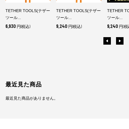
TETHER TOOLS(テザー
TETHER TOOLS(テザー
TETHER 
ツール...
ツール...
ツール...
6,930
9,240
9,240
円(税込)
円(税込)
円(税
最近見た商品
最近見た商品がありません。