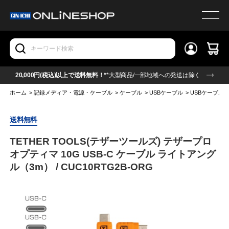
20,000円(税込)以上で送料無料！*
*大型商品/一部地域への発送は除く
ホーム
>
記録メディア・電源・ケーブル
>
ケーブル
>
USBケーブル
>
USBケーブル(Ty
送料無料
TETHER TOOLS(テザーツールズ) テザープロ
オプティマ 10G USB-C ケーブル ライトアング
ル（3m） / CUC10RTG2B-ORG