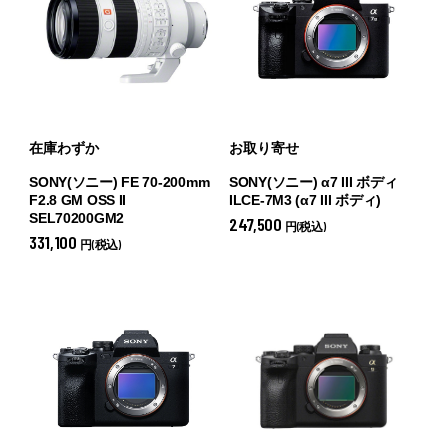
在庫わずか
お取り寄せ
SONY(ソニー) FE 70-200mm
SONY(ソニー) α7 III ボディ
F2.8 GM OSS II
ILCE-7M3 (
α7 III ボディ)
SEL70200GM2
247,500
円(税込)
331,100
円(税込)