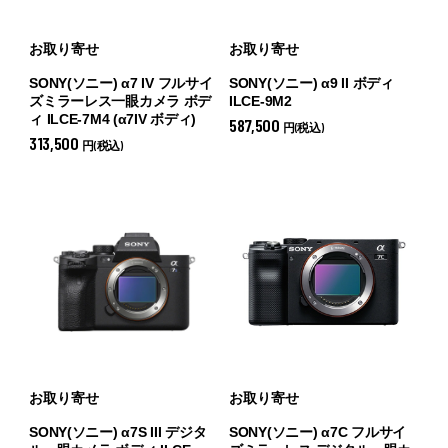
お取り寄せ
お取り寄せ
SONY(ソニー) α7 IV フルサイ
SONY(ソニー) α9 II ボディ
ズミラーレス一眼カメラ ボデ
ILCE-9M2
ィ ILCE-7M4 (
α7IV ボディ)
587,500
円(税込)
313,500
円(税込)
お取り寄せ
お取り寄せ
SONY(ソニー) α7S III デジタ
SONY(ソニー) α7C フルサイ