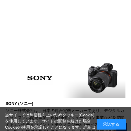
SONY (ソニー)
ソニー株式会社は、日本の総合電機メーカーであり、デジタルカ
当サイトでは利便性向上のためクッキー(Cookie)
メラ・スマホ開発事業、映像制作ソリューション事業などを展開
を使用しています。サイトの閲覧を続けた場合
承諾する
するエンタテインメント・テクノロジー&サービス事業を担いま
Cookieの使用を承諾したことになります。詳細は