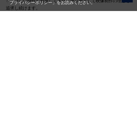
す。新しい時代を創造してきたリーダーとして映像制作の理想を
「プライバシーポリシー」
をお読みください。
追求し続けます。
写真機材から素材まで10000点以上。
日本最大級の品揃え！
ご利用ガイド
ご利用規約
特定商取引法に基づく表示
プライバシーポリシー
会社概要
お問い合わせ