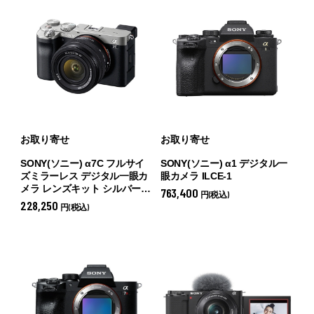
お取り寄せ
お取り寄せ
SONY(ソニー) α7C フルサイ
SONY(ソニー) α1 デジタル一
ズミラーレス デジタル一眼カ
眼カメラ ILCE-1
メラ レンズキット シルバー
763,400
円(税込)
ILCE-7CL(S) (
レンズキット シ
228,250
円(税込)
ルバー ILCE-7CL(S))