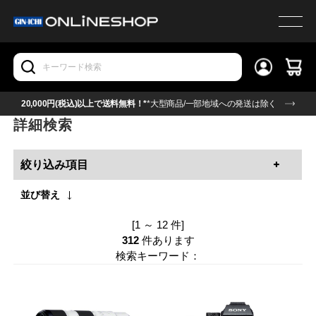
20,000円(税込)以上で送料無料！*
*大型商品/一部地域への発送は除く
詳細検索
絞り込み項目
並び替え
[1 ～ 12 件]
312
件あります
検索キーワード：