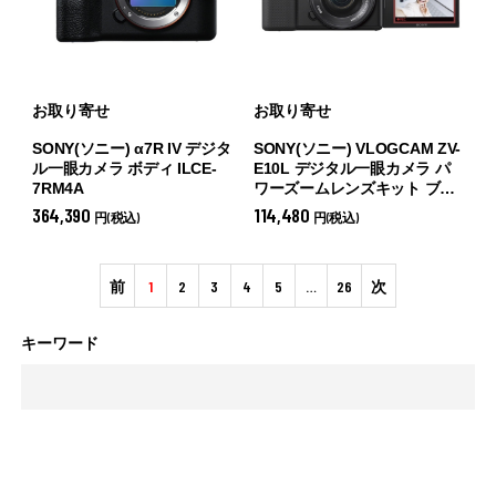
お取り寄せ
お取り寄せ
SONY(ソニー) α7R IV デジタ
SONY(ソニー) VLOGCAM ZV-
ル一眼カメラ ボディ ILCE-
E10L デジタル一眼カメラ パ
7RM4A
ワーズームレンズキット ブラ
ック ZV-E10L(B) (
パワーズー
364,390
114,480
円(税込)
円(税込)
ムレンズキット ブラック)
前
1
2
3
4
5
…
26
次
キーワード