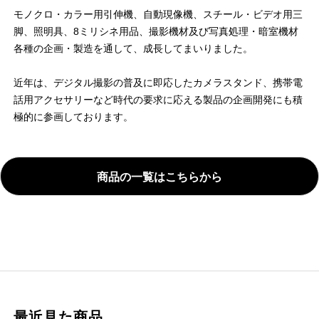
モノクロ・カラー用引伸機、自動現像機、スチール・ビデオ用三
脚、照明具、8ミリシネ用品、撮影機材及び写真処理・暗室機材
各種の企画・製造を通して、成長してまいりました。
近年は、デジタル撮影の普及に即応したカメラスタンド、携帯電
話用アクセサリーなど時代の要求に応える製品の企画開発にも積
極的に参画しております。
商品の一覧はこちらから
最近見た商品