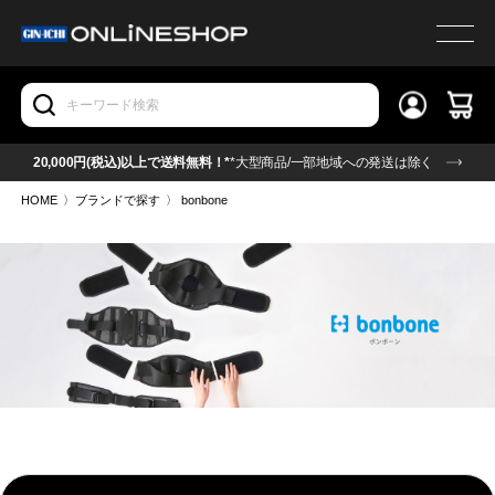
20,000円(税込)以上で送料無料！*
*大型商品/一部地域への発送は除く
HOME
〉
ブランドで探す
〉
bonbone