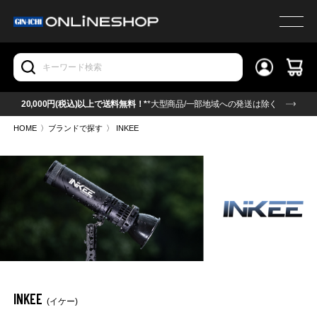
20,000円(税込)以上で送料無料！*
*大型商品/一部地域への発送は除く
HOME
〉
ブランドで探す
〉
INKEE
INKEE
(イケー)