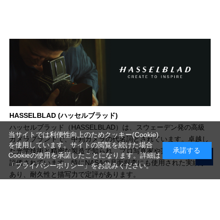
HASSELBLAD (ハッセルブラッド)
ハッセルブラッド（HASSELBLAD）は、スウェーデン発の高級
当サイトでは利便性向上のためクッキー(Cookie)
カメラブランドで、中判カメラの代名詞とされています。卓越し
を使用しています。サイトの閲覧を続けた場合
承諾する
た光学技術と精密な製造で知られ、プロ写真家や芸術家から高く
Cookieの使用を承諾したことになります。詳細は
評価されています。特にNASAの月面探査にも使用された実績が
「プライバシーポリシー」
をお読みください。
あり、耐久性と描写力で定評があります。