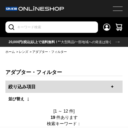
20,000円(税込)以上で送料無料！*
*大型商品/一部地域への発送は除く
ホーム
>
レンズ
>
アダプター・フィルター
アダプター・フィルター
絞り込み項目
並び替え
[1 ～ 12 件]
19
件あります
検索キーワード：