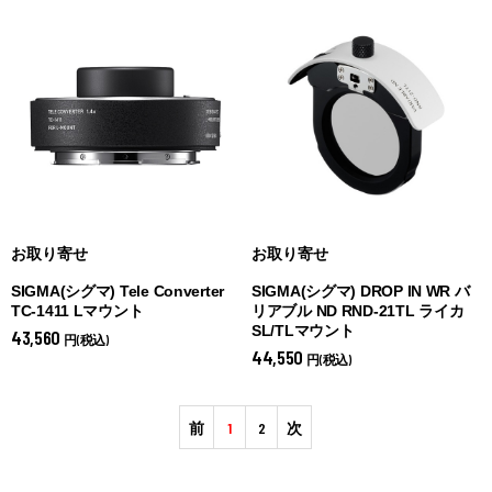
お取り寄せ
お取り寄せ
SIGMA(シグマ) Tele Converter
SIGMA(シグマ) DROP IN WR バ
TC-1411 Lマウント
リアブル ND RND-21TL ライカ
SL/TLマウント
43,560
円(税込)
44,550
円(税込)
前
1
2
次