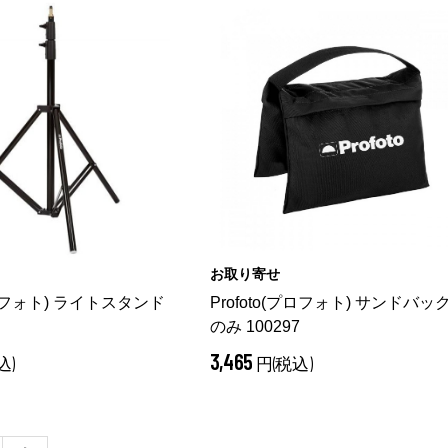
お取り寄せ
(プロフォト) ライトスタンド
Profoto(プロフォト) サンドバッ
のみ 100297
3,465
込)
円(税込)