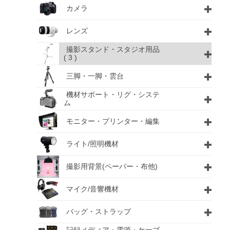
カメラ
レンズ
撮影スタンド・スタジオ用品
( 3 )
三脚・一脚・雲台
機材サポート・リグ・システ
ム
モニター・プリンター・編集
ライト/照明機材
撮影用背景(ペーパー・布他)
マイク/音響機材
バッグ・ストラップ