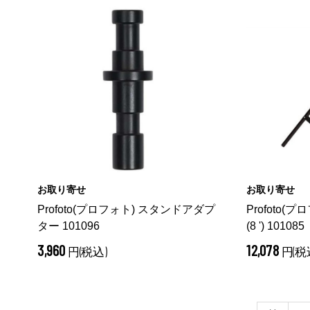
お取り寄せ
お取り寄せ
Profoto(プロフォト) スタンドアダプ
Profoto
ター 101096
(8 ') 101085
3,960
12,078
円(税込)
円(税