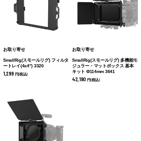
お取り寄せ
お取り寄せ
SmallRig(スモールリグ) フィルタ
SmallRig(スモールリグ) 多機能モ
ートレイ(4x4") 3320
ジュラー・マットボックス 基本
キット Φ114mm 3641
1,299
円(税込)
42,190
円(税込)