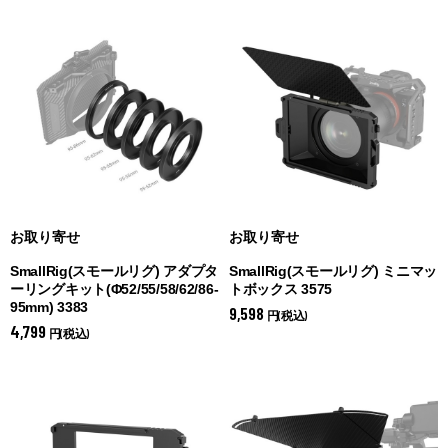
お取り寄せ
お取り寄せ
SmallRig(スモールリグ) アダプタ
SmallRig(スモールリグ) ミニマッ
ーリングキット(Φ52/55/58/62/86-
トボックス 3575
95mm) 3383
9,598
円(税込)
4,799
円(税込)