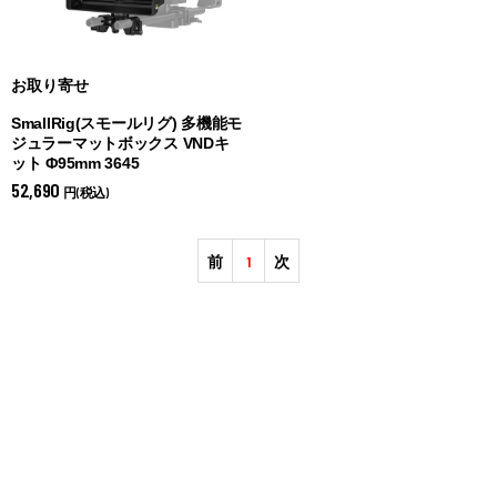
お取り寄せ
SmallRig(スモールリグ) 多機能モ
ジュラーマットボックス VNDキ
ット Φ95mm 3645
52,690
円(税込)
前
1
次