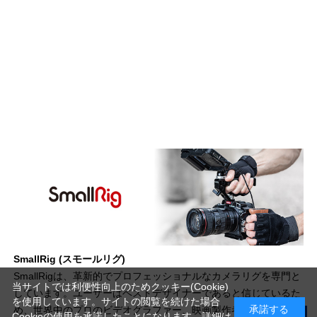
SmallRig (スモールリグ)
SmallRigは、革新的でプロフェッショナルなカメラリグを専門と
当サイトでは利便性向上のためクッキー(Cookie)
しています。ユーザーはベストデザイナーであると信じているた
を使用しています。サイトの閲覧を続けた場合
承諾する
め、世界中のプロのビデオグラファー、映画製作者、写真愛好家
Cookieの使用を承諾したことになります。詳細は