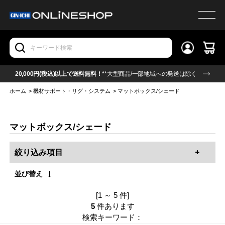
20,000円(税込)以上で送料無料！*
*大型商品/一部地域への発送は除く
ホーム
>
機材サポート・リグ・システム
>
マットボックス/シェード
マットボックス/シェード
絞り込み項目
並び替え
[1 ～ 5 件]
5
件あります
検索キーワード：