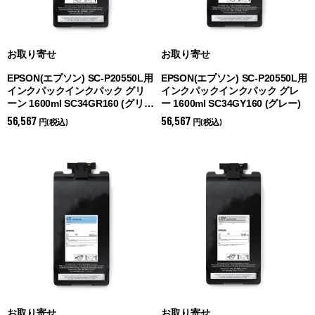
お取り寄せ
お取り寄せ
EPSON(エプソン) SC-P20550L用
EPSON(エプソン) SC-P20550L用
インクパックインクパック グリ
インクパックインクパック グレ
ーン 1600ml SC34GR160 (
グリー
ー 1600ml SC34GY160 (
グレー)
ン)
56,567
56,567
円(税込)
円(税込)
お取り寄せ
お取り寄せ