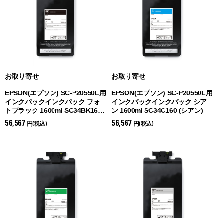
お取り寄せ
お取り寄せ
EPSON(エプソン) SC-P20550L用
EPSON(エプソン) SC-P20550L用
インクパックインクパック フォ
インクパックインクパック シア
トブラック 1600ml SC34BK160
ン 1600ml SC34C160 (
シアン)
(
フォトブラック)
56,567
56,567
円(税込)
円(税込)