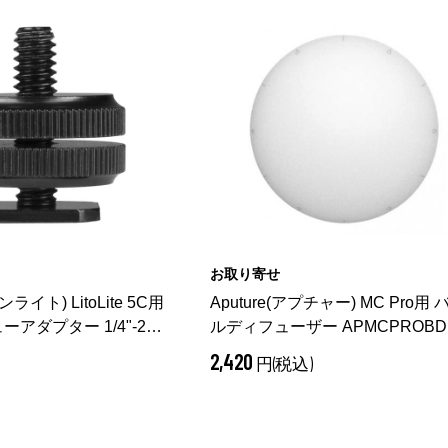
お取り寄せ
ンライト) LitoLite 5C用
Aputure(アプチャー) MC Pro用 
アダプター 1/4"-20
ルディフューザー APMCPROBD
CSA-1/4
2,420
円(税込)