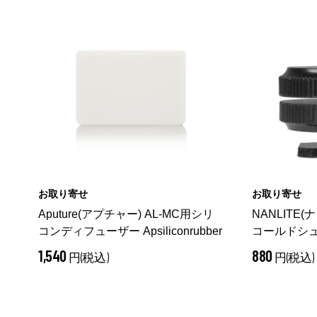
お取り寄せ
お取り寄せ
Aputure(アプチャー) AL-MC用シリ
NANLITE(ナ
コンディフューザー Apsiliconrubber
コールドシュー
ネジ付き AS-
1,540
880
円(税込)
円(税込)