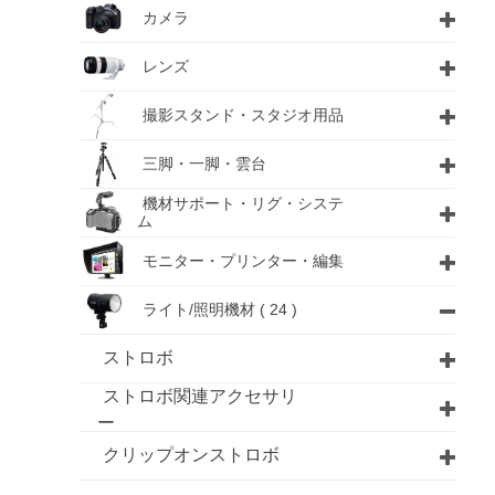
カメラ
レンズ
撮影スタンド・スタジオ用品
三脚・一脚・雲台
機材サポート・リグ・システ
ム
モニター・プリンター・編集
ライト/照明機材
( 24 )
ストロボ
ストロボ関連アクセサリ
ー
クリップオンストロボ