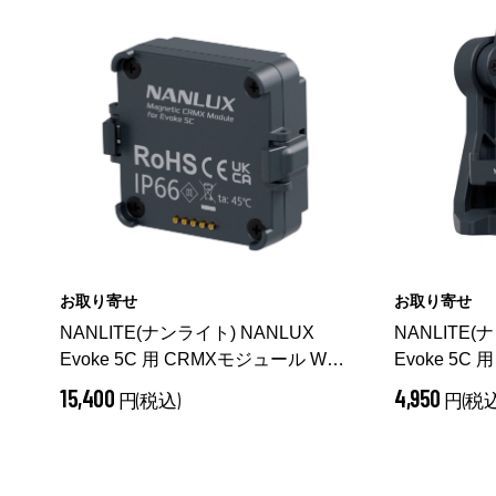
お取り寄せ
お取り寄せ
NANLITE(
NANLITE(ナンライト) NANLUX
Evoke 5
Evoke 5C 用 CRMXモジュール WS-
YK-EV5C
MCR-EV5C
4,950
15,400
円(税込
円(税込)