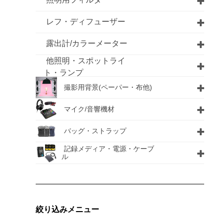
レフ・ディフューザー
露出計/カラーメーター
他照明・スポットライ
ト・ランプ
撮影用背景(ペーパー・布他)
マイク/音響機材
バッグ・ストラップ
記録メディア・電源・ケーブ
ル
絞り込みメニュー