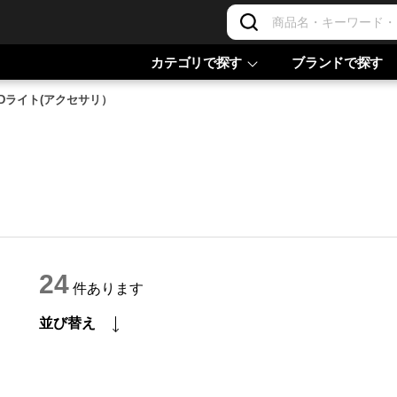
カテゴリで探す
ブランドで探す
EDライト(アクセサリ）
）
24
件あります
並び替え