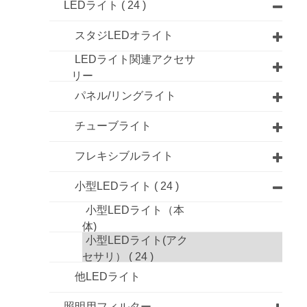
LEDライト
( 24 )
スタジLEDオライト
LEDライト関連アクセサ
リー
パネル/リングライト
チューブライト
フレキシブルライト
小型LEDライト
( 24 )
小型LEDライト（本
体)
小型LEDライト(アク
セサリ）
( 24 )
他LEDライト
照明用フィルター