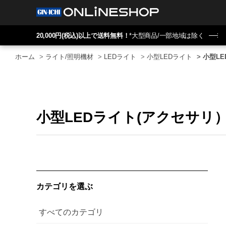
20,000円(税込)以上で送料無料！
*大型商品/一部地域は除く
ホーム
>
ライト/照明機材
>
LEDライト
>
小型LEDライト
>
小型L
小型LEDライト(アクセサリ
カテゴリを選ぶ
すべてのカテゴリ