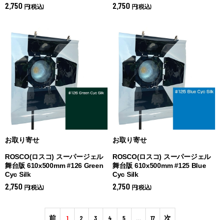
2,750
2,750
円(税込)
円(税込)
お取り寄せ
お取り寄せ
ROSCO(ロスコ) スーパージェル
ROSCO(ロスコ) スーパージェル
舞台版 610x500mm #126 Green
舞台版 610x500mm #125 Blue
Cyc Silk
Cyc Silk
2,750
2,750
円(税込)
円(税込)
前
1
2
3
4
5
…
17
次