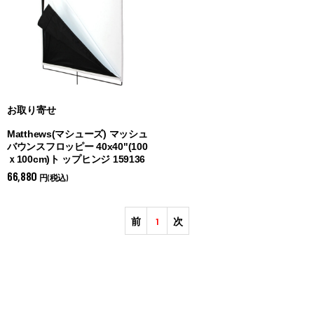
お取り寄せ
Matthews(マシューズ) マッシュ
バウンスフロッピー 40x40"(100
ｘ100cm)ト ップヒンジ 159136
66,880
円(税込)
前
1
次