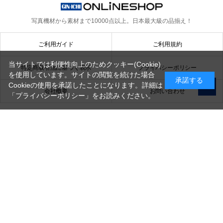
写真機材から素材まで10000点以上。
日本最大級の品揃え！
ご利用ガイド
ご利用規約
当サイトでは利便性向上のためクッキー(Cookie)
特定商取引法に基づく表示
プライバシーポリシー
を使用しています。サイトの閲覧を続けた場合
承諾する
Cookieの使用を承諾したことになります。詳細は
会社概要
お問い合わせ
「プライバシーポリシー」
をお読みください。