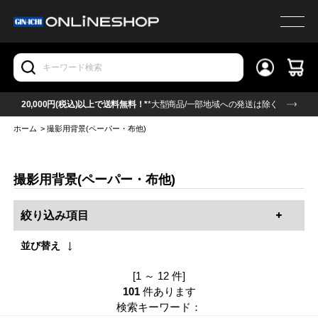
20,000円(税込)以上で送料無料！*
*大型商品/一部地域への発送は除く
ホーム
>
撮影用背景(ペーパー・布他)
撮影用背景(ペーパー・布他)
絞り込み項目
並び替え
[1 ～ 12 件]
101
件あります
検索キーワード：