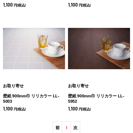
1,100
1,100
円(税込)
円(税込)
お取り寄せ
お取り寄せ
壁紙 900mm巾 リリカラー LL-
壁紙 900mm巾 リリカラー LL-
5003
5952
1,100
1,100
円(税込)
円(税込)
前
1
次