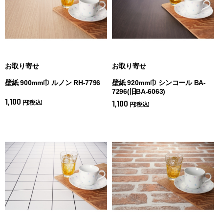
お取り寄せ
お取り寄せ
壁紙 900mm巾 ルノン RH-7796
壁紙 920mm巾 シンコール BA-
7296(旧BA-6063)
1,100
1,100
円(税込)
円(税込)