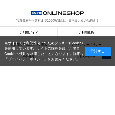
写真機材から素材まで10000点以上。
日本最大級の品揃え！
ご利用ガイド
ご利用規約
当サイトでは利便性向上のためクッキー(Cookie)
特定商取引法に基づく表示
プライバシーポリシー
を使用しています。サイトの閲覧を続けた場合
承諾する
Cookieの使用を承諾したことになります。詳細は
会社概要
お問い合わせ
「プライバシーポリシー」
をお読みください。