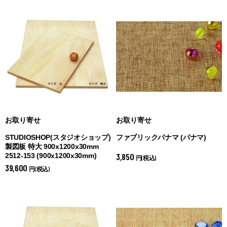
お取り寄せ
お取り寄せ
STUDIOSHOP(スタジオショップ)
ファブリックパナマ (
パナマ)
製図板 特大 900x1200x30mm
3,850
2512-153 (
900x1200x30mm)
円(税込)
39,600
円(税込)