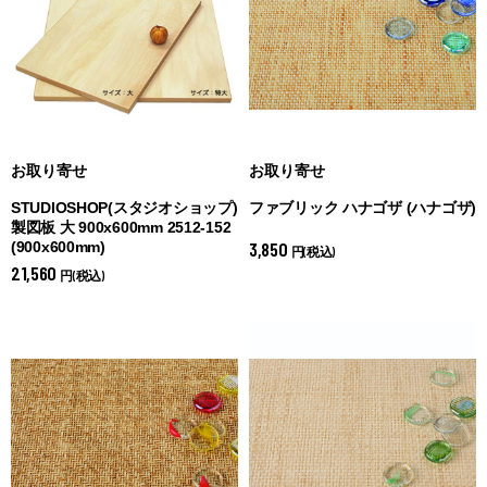
お取り寄せ
お取り寄せ
STUDIOSHOP(スタジオショップ)
ファブリック ハナゴザ (
ハナゴザ)
製図板 大 900x600mm 2512-152
3,850
(
900x600mm)
円(税込)
21,560
円(税込)