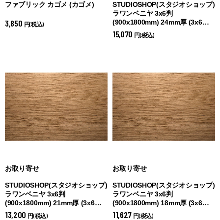
ファブリック カゴメ (
カゴメ)
STUDIOSHOP(スタジオショップ)
ラワンベニヤ 3x6判
3,850
(900x1800mm) 24mm厚 (
3x6
円(税込)
24mm厚)
15,070
円(税込)
お取り寄せ
お取り寄せ
STUDIOSHOP(スタジオショップ)
STUDIOSHOP(スタジオショップ)
ラワンベニヤ 3x6判
ラワンベニヤ 3x6判
(900x1800mm) 21mm厚 (
3x6
(900x1800mm) 18mm厚 (
3x6
21mm厚)
18mm厚)
13,200
11,627
円(税込)
円(税込)