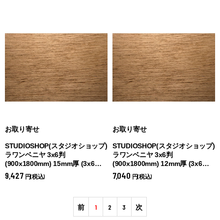
お取り寄せ
お取り寄せ
STUDIOSHOP(スタジオショップ)
STUDIOSHOP(スタジオショップ)
ラワンベニヤ 3x6判
ラワンベニヤ 3x6判
(900x1800mm) 15mm厚 (
3x6
(900x1800mm) 12mm厚 (
3x6
15mm厚)
12mm厚)
9,427
7,040
円(税込)
円(税込)
前
1
2
3
次