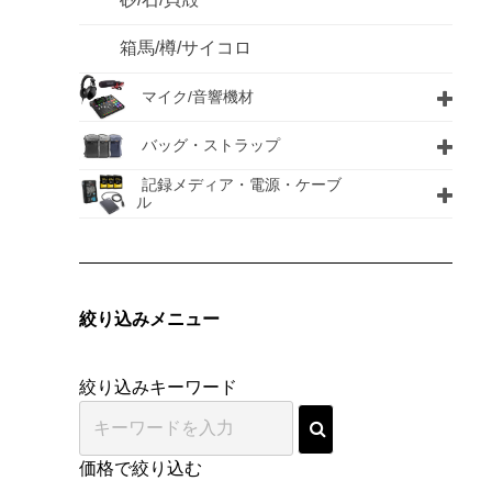
箱馬/樽/サイコロ
マイク/音響機材
バッグ・ストラップ
記録メディア・電源・ケーブ
ル
絞り込みメニュー
絞り込みキーワード
価格で絞り込む