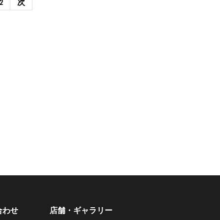
2
次
合わせ
店舗・ギャラリー