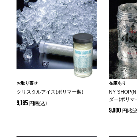
お取り寄せ
在庫あり
クリスタルアイス(ポリマー製)
NY SHOP
ダー(ポリマ
9,185
円(税込)
9,900
円(税込