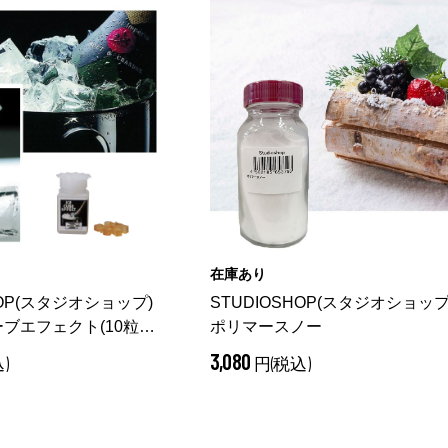
在庫あり
HOP(スタジオショップ)
STUDIOSHOP(スタジオショップ
ブエフェクト(10粒入
ポリマースノー
3,080
)
円(税込)