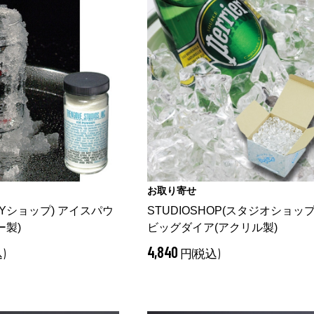
お取り寄せ
(NYショップ) アイスパウ
STUDIOSHOP(スタジオショップ
ー製)
ビッグダイア(アクリル製)
4,840
)
円(税込)