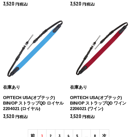
3,520
3,520
円(税込)
円(税込)
在庫あり
在庫あり
OP/TECH USA(オプテック)
OP/TECH USA(オプテック)
BIN/OP ストラップQD ロイヤル
BIN/OP ストラップQD ワイン
2204021 (
ロイヤル)
2206021 (
ワイン)
3,520
3,520
円(税込)
円(税込)
前
1
2
3
4
5
…
8
次