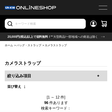
20,000円(税込)以上で送料無料！*
*大型商品/一部地域への発送は除く
ホーム
>
バッグ・ストラップ
>
カメラストラップ
カメラストラップ
絞り込み項目
並び替え
[1 ～ 12 件]
96
件あります
検索キーワード：