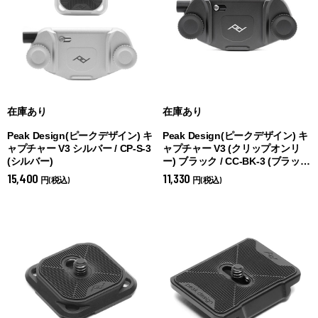
在庫あり
在庫あり
Peak Design(ピークデザイン) キ
Peak Design(ピークデザイン) キ
ャプチャー V3 シルバー / CP-S-3
ャプチャー V3 (クリップオンリ
(
シルバー)
ー) ブラック / CC-BK-3 (
ブラッ
ク)
15,400
11,330
円(税込)
円(税込)