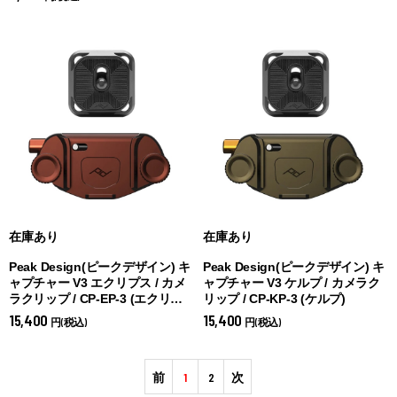
在庫あり
在庫あり
Peak Design(ピークデザイン) キ
Peak Design(ピークデザイン) キ
ャプチャー V3 エクリプス / カメ
ャプチャー V3 ケルプ / カメラク
ラクリップ / CP-EP-3 (
エクリプ
リップ / CP-KP-3 (
ケルプ)
ス)
15,400
15,400
円(税込)
円(税込)
前
1
2
次