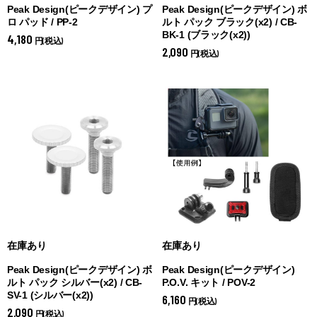
Peak Design(ピークデザイン) プ
Peak Design(ピークデザイン) ボ
ロ パッド / PP-2
ルト パック ブラック(x2) / CB-
BK-1 (
ブラック(x2))
4,180
円(税込)
2,090
円(税込)
在庫あり
在庫あり
Peak Design(ピークデザイン) ボ
Peak Design(ピークデザイン)
ルト パック シルバー(x2) / CB-
P.O.V. キット / POV-2
SV-1 (
シルバー(x2))
6,160
円(税込)
2,090
円(税込)