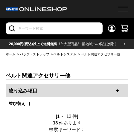
20,000円(税込)以上で送料無料！*
*大型商品/一部地域への発送は除く
ホーム
>
バッグ・ストラップ
>
ベルトシステム
>
ベルト関連アクセサリー他
ベルト関連アクセサリー他
絞り込み項目
並び替え
[1 ～ 12 件]
13
件あります
検索キーワード：