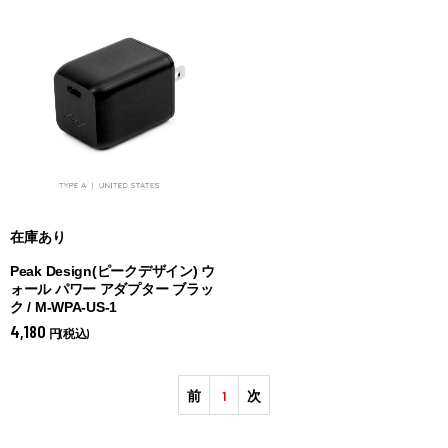
在庫あり
Peak Design(ピークデザイン) ウ
ォール パワー アダプター ブラッ
ク / M-WPA-US-1
4,180
円(税込)
前
1
次