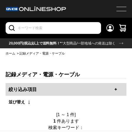
20,000円(税込)以上で送料無料！*
*大型商品/一部地域への発送は除く
ホーム
>
記録メディア・電源・ケーブル
記録メディア・電源・ケーブル
絞り込み項目
並び替え
[1 ～ 1 件]
1
件あります
検索キーワード：