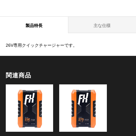
製品特長
主な仕様
26V専用クイックチャージャーです。
関連商品