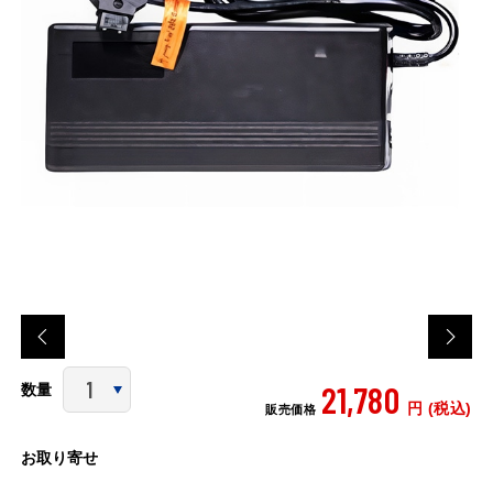
21,780
数量
円 (税込)
販売価格
お取り寄せ