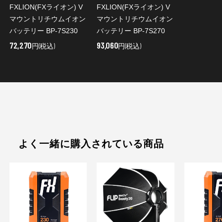
FXLION(FXライオン) V
FXLION(FXライオン) V
マウントリチウムイオン
マウントリチウムイオン
バッテリー BP-7S230
バッテリー BP-7S270
72,270
93,060
円(税込)
円(税込)
よく一緒に購入されている商品