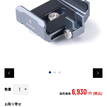
6,930
数量
円 (税込)
販売価格
お取り寄せ