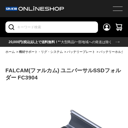
20,000円(税込)以上で送料無料！*
*大型商品/一部地域への発送は除く
ホーム
>
機材サポート・リグ・システム
>
バッテリープレート
>
バッテリーホルダー
FALCAM(ファルカム) ユニバーサルSSDフォル
ダー FC3904