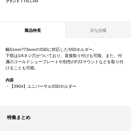
ブランド
FALCAM
製品特長
主な仕様
幅51mm?73mmのSSDに対応したSSDホルダー。
下部は1/4ネジ穴がついており、直接取り付けも可能。また、付
属のコールドシュープレートや別売のF22マウントなどを取り付
けることも可能。
内容
・【3904】ユニバーサルSSDホルダー
特集まとめ