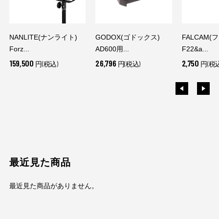
NANLITE(ナンライト)
GODOX(ゴドックス)
FALCAM(
Forz...
AD600用...
F22&a...
159,500
26,796
2,750
円(税込)
円(税込)
円(税込
最近見た商品
最近見た商品がありません。