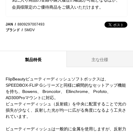
会員様限定のご優待商品をご購入いただけます。
JAN
8809297007493
ブランド
SMDV
製品特長
主な仕様
FlipBeautyビューティーディッシュソフトボックスは、
SPEEDBOX-FLIP Gシリーズと同様に瞬間的なセットアップ機能
を持ち、Bowens、 Broncolor、 Ellinchrome、 Profoto、
AD300Proマウントに対応。
ビューティーディッシュ（反射鏡）を中央に配置することで光の
損失が少なく、反射した光が均一に広がる角度になるよう工夫さ
れています。
ビューティーディッシュは一般的に金属を使用しますが、反射力