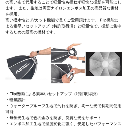
の高い布で代用することで軽量性も損ねず軽快な撮影を可能にし
ます。 また、生地は両面ナイロンエンボス加工の高品質な素材
を採用。
高い撥水性とUVカット機能で長くご愛用頂けます。 Flip機能に
よる素早いセットアップ（特許取得済）と軽量性で、撮影に集中
するための最高の機材です。
・Flip機構による素早いセットアップ（特許取得済）
・軽量設計
・ウォータープルーフ生地で汚れを防ぎ、均一な光で長期間使用
可能
・無蛍光生地で色の歪みを防ぎ、良質な光をサポート
・エンボス加工生地で温度変化に強く、安定したパフォーマンス