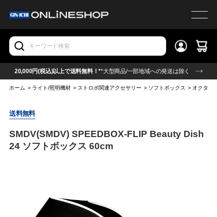
20,000円(税込)以上で送料無料！*
*大型商品/一部地域への発送は除く
ホーム
>
ライト/照明機材
>
ストロボ関連アクセサリー
>
ソフトボックス
>
オクタ型
送料無料
SMDV(SMDV) SPEEDBOX-FLIP Beauty Dish
24 ソフトボックス 60cm