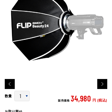
34,980
数量
円 (税込)
販売価格
お取り寄せ