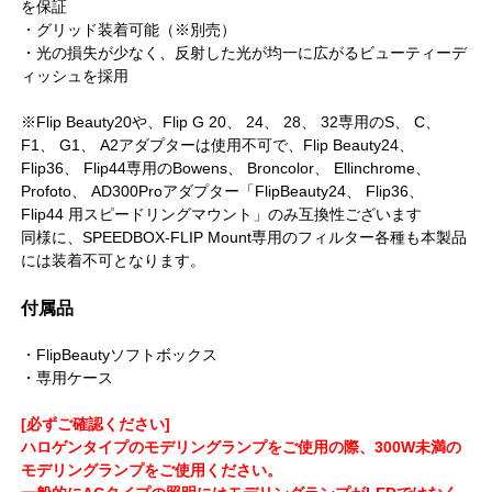
を保証
・グリッド装着可能（※別売）
・光の損失が少なく、反射した光が均一に広がるビューティーデ
ィッシュを採用
※Flip Beauty20や、Flip G 20、 24、 28、 32専用のS、 C、
F1、 G1、 A2アダプターは使用不可で、Flip Beauty24、
Flip36、 Flip44専用のBowens、 Broncolor、 Ellinchrome、
Profoto、 AD300Proアダプター「FlipBeauty24、 Flip36、
Flip44 用スピードリングマウント」のみ互換性ございます
同様に、SPEEDBOX-FLIP Mount専用のフィルター各種も本製品
には装着不可となります。
付属品
・FlipBeautyソフトボックス
・専用ケース
[必ずご確認ください]
ハロゲンタイプのモデリングランプをご使用の際、300W未満の
モデリングランプをご使用ください。