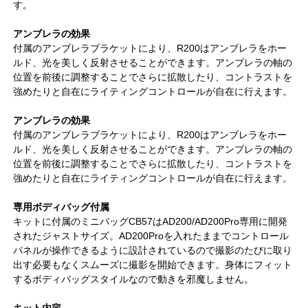
す。
アンブレラの効果
付属のアンブレラブラケットにより、R200はアンブレラをホー
ルド、光を美しく反射させることができます。アンブレラの軸の
位置を前後に調整することでさらに拡散したり、コントラストを
強めたりと自在にライティングコントロールが自在に行えます。
アンブレラの効果
付属のアンブレラブラケットにより、R200はアンブレラをホー
ルド、光を美しく反射させることができます。アンブレラの軸の
位置を前後に調整することでさらに拡散したり、コントラストを
強めたりと自在にライティングコントロールが自在に行えます。
専用ボディバッグ付属
キットに付属のミニバッグCB57はAD200/AD200Pro専用に開発
されたジャストサイズ。AD200Proを入れたままでコントロール
パネルが操作できるように設計されているので撮影のたびに取り
出す必要もなくスムーズに撮影を開始できます。身体にフィット
するボディバッグスタイルなので動きを邪魔しません。
キット内容