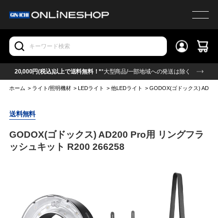
20,000円(税込)以上で送料無料！*
*大型商品/一部地域への発送は除く
ホーム
>
ライト/照明機材
>
LEDライト
>
他LEDライト
>
GODOX(ゴドックス) AD200
送料無料
GODOX(ゴドックス) AD200 Pro用 リングフラ
ッシュキット R200 266258