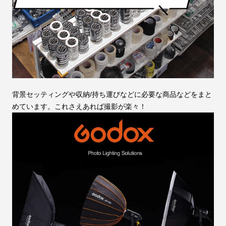
背景セッティングや収納/持ち運びなどに必要な商品などをまと
めています。これさえあれば撮影が楽々！