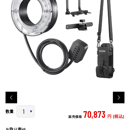
70,873
数量
円 (税込)
販売価格
お取り寄せ