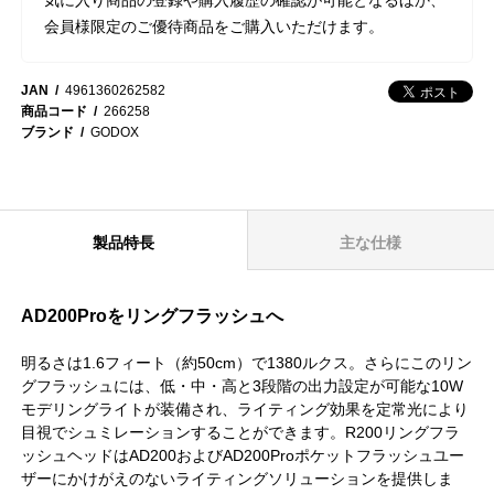
会員様限定のご優待商品をご購入いただけます。
JAN
4961360262582
商品コード
266258
ブランド
GODOX
製品特長
主な仕様
AD200Proをリングフラッシュへ
明るさは1.6フィート（約50cm）で1380ルクス。さらにこのリン
グフラッシュには、低・中・高と3段階の出力設定が可能な10W
モデリングライトが装備され、ライティング効果を定常光により
目視でシュミレーションすることができます。R200リングフラ
ッシュヘッドはAD200およびAD200Proポケットフラッシュユー
ザーにかけがえのないライティングソリューションを提供しま