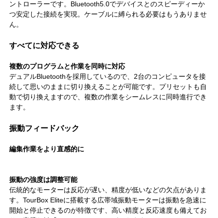
ントローラーです。Bluetooth5.0でデバイスとのスピーディーか
つ安定した接続を実現。ケーブルに縛られる必要はもうありませ
ん。
すべてに対応できる
複数のプログラムと作業を同時に対応
デュアルBluetoothを採用しているので、2台のコンピュータを接
続して思いのままに切り換えることが可能です。プリセットも自
動で切り換えますので、複数の作業をシームレスに同時進行でき
ます。
振動フィードバック
編集作業をより直感的に
振動の強度は調整可能
伝統的なモーターは反応が遅い、精度が低いなどの欠点がありま
す。TourBox Eliteに搭載する広帯域振動モーターは振動を急速に
開始と停止できるのが特徴です、高い精度と反応速度も備えてお