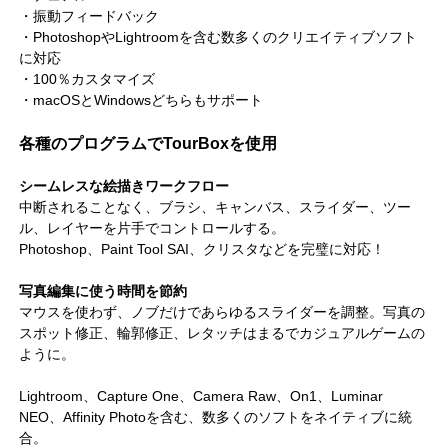
・振動フィードバック
・PhotoshopやLightroomを含む数多くのクリエイティブソフト
に対応
・100％カスタマイズ
・macOSとWindowsどちらもサポート
各種のプログラムでTourBoxを使用
シームレスな絵描きワークフロー
中断されることなく、ブラシ、キャンバス、スライダー、ツー
ル、レイヤーを片手でコントロールする。
Photoshop、Paint Tool SAI、クリスタなどを完璧に対応！
写真編集に使う時間を節約
マウスを使わず、ノブだけであらゆるスライダーを調整。写真の
スポット修正、輪郭修正、レタッチはまるでカジュアルゲームの
ように。
Lightroom、Capture One、Camera Raw、On1、Luminar
NEO、Affinity Photoを含む、数多くのソフトをネイティブに統
合。