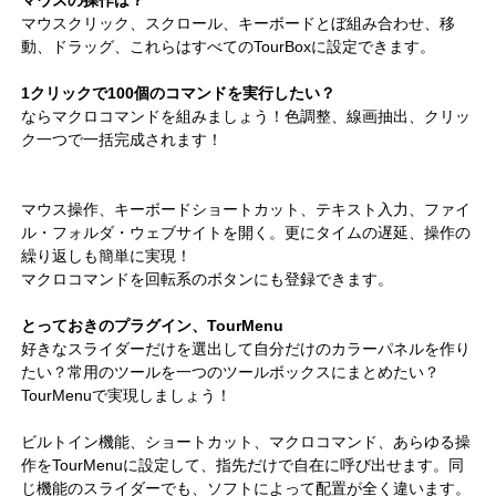
マウスクリック、スクロール、キーボードとぼ組み合わせ、移
動、ドラッグ、これらはすべてのTourBoxに設定できます。
1クリックで100個のコマンドを実行したい？
ならマクロコマンドを組みましょう！色調整、線画抽出、クリッ
ク一つで一括完成されます！
マウス操作、キーボードショートカット、テキスト入力、ファイ
ル・フォルダ・ウェブサイトを開く。更にタイムの遅延、操作の
繰り返しも簡単に実現！
マクロコマンドを回転系のボタンにも登録できます。
とっておきのプラグイン、TourMenu
好きなスライダーだけを選出して自分だけのカラーパネルを作り
たい？常用のツールを一つのツールボックスにまとめたい？
TourMenuで実現しましょう！
ビルトイン機能、ショートカット、マクロコマンド、あらゆる操
作をTourMenuに設定して、指先だけで自在に呼び出せます。同
じ機能のスライダーでも、ソフトによって配置が全く違います。