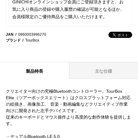
GINICHIオンラインショップ会員にご登録頂きますと、お
気に入り商品の登録や購入履歴の確認が可能となるほか、
会員様限定のご優待商品をご購入いただけます。
JAN
0860003996270
ブランド
TourBox
製品特長
主な仕様
クリエイター向けの究極Bluetoothコントローラー。TourBox
Elite（ツアーボックスエリート）はクロスプラットフォーム対応
の絵描き、画像加工、 音楽・動画編集などクリエイティブ作業
向けに開発された左手デバイスです。
従来のキーボードとマウス操作より高度的な創作体験を提供しま
す。
・デュアルBluetooth LE 5.0