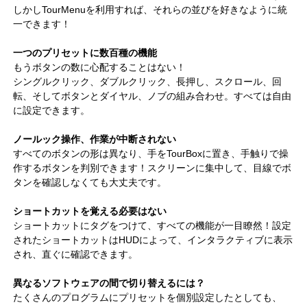
しかしTourMenuを利用すれば、それらの並びを好きなように統
一できます！
一つのプリセットに数百種の機能
もうボタンの数に心配することはない！
シングルクリック、ダブルクリック、長押し、スクロール、回
転、そしてボタンとダイヤル、ノブの組み合わせ。すべては自由
に設定できます。
ノールック操作、作業が中断されない
すべてのボタンの形は異なり、手をTourBoxに置き、手触りで操
作するボタンを判別できます！スクリーンに集中して、目線でボ
タンを確認しなくても大丈夫です。
ショートカットを覚える必要はない
ショートカットにタグをつけて、すべての機能が一目瞭然！設定
されたショートカットはHUDによって、インタラクティブに表示
され、直ぐに確認できます。
異なるソフトウェアの間で切り替えるには？
たくさんのプログラムにプリセットを個別設定したとしても、