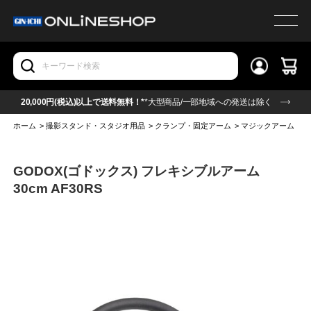
20,000円(税込)以上で送料無料！*
*大型商品/一部地域への発送は除く
ホーム
>
撮影スタンド・スタジオ用品
>
クランプ・固定アーム
>
マジックアーム
>
G
GODOX(ゴドックス) フレキシブルアーム
30cm AF30RS