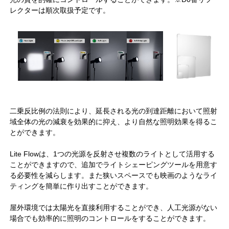
レクターは順次取扱予定です。
二乗反比例の法則により、延長される光の到達距離において照射
域全体の光の減衰を効果的に抑え、より自然な照明効果を得るこ
とができます。
Lite Flowは、1つの光源を反射させ複数のライトとして活用する
ことができますので、追加でライトシェーピングツールを用意す
る必要性を減らします。また狭いスペースでも映画のようなライ
ティングを簡単に作り出すことができます。
屋外環境では太陽光を直接利用することができ、人工光源がない
場合でも効率的に照明のコントロールをすることができます。