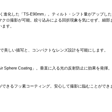
きく進化した「TS-E90mm」。ティルト・シフト量がアップ
マクロ撮影が可能。絞り込みによる回折現象を気にせず、細部
います。
明で美しい描写と、コンパクトなレンズ設計を可能にします。
Sphere Coating」。垂直に入る光の反射防止に効果を発揮。
ができるフッ素コーティング。安心して撮影に臨むことができ