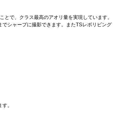
したことで、クラス最高のアオリ量を実現しています。
までシャープに撮影できます。またTSレボリビング
ます。