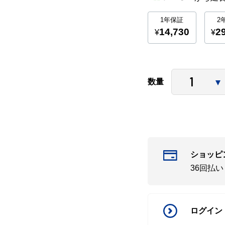
数量
ショッピ
36回払
ログイン