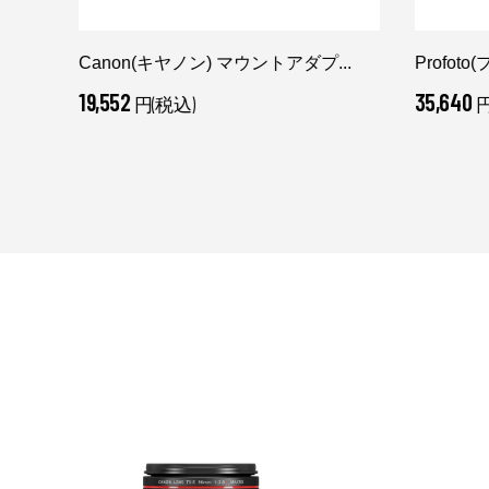
Canon(キヤノン) マウントアダプ...
Profot
19,552
35,640
円(税込)
円