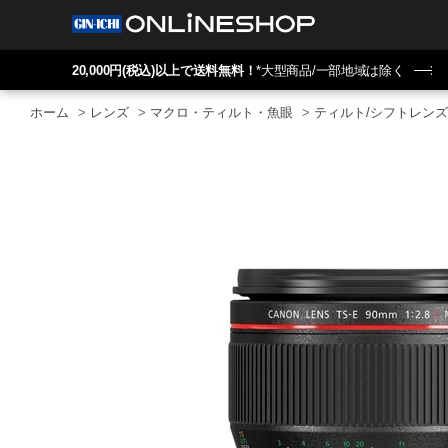
20,000円(税込)以上で送料無料！
*大型商品/一部地域は除く
ホーム
>
レンズ
>
マクロ・ティルト・魚眼
>
ティルト/シフトレンズ