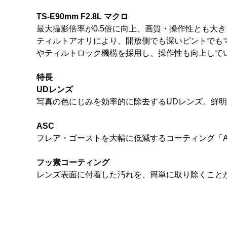
TS-E90mm F2.8L マクロ
最大撮影倍率が0.5倍に向上、画質・操作性とも大
ティルトアオリにより、開放側でも深いピントでも
やティルトロック機構を採用し、操作性も向上して
特長
UDレンズ
写真の色にじみを効率的に除去するUDレンズ。鮮
ASC
フレア・ゴーストを大幅に低減するコーティング「Air 
フッ素コーティング
レンズ表面に付着した汚れを、簡単に取り除くこと