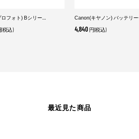
o(プロフォト) Bシリー...
Canon(キヤノン) バッテリーチ
4,840
(税込)
円(税込)
最近見た商品