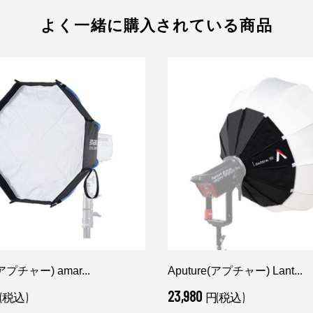
よく一緒に購入されている商品
(アプチャー) amar...
Aputure(アプチャー) Lant...
23,980
(税込)
円(税込)