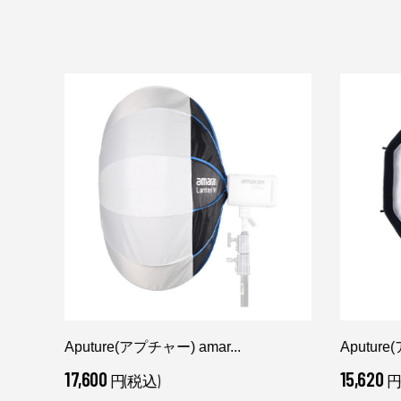
.
Aputure(アプチャー) amar...
Aputure
17,600
15,620
円(税込)
円