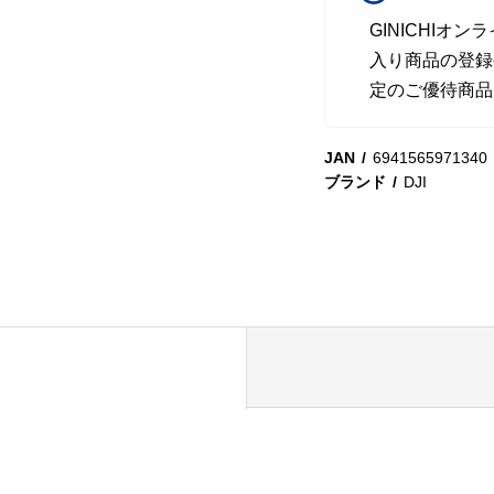
GINICHI
入り商品の登録
定のご優待商品
JAN
6941565971340
ブランド
DJI