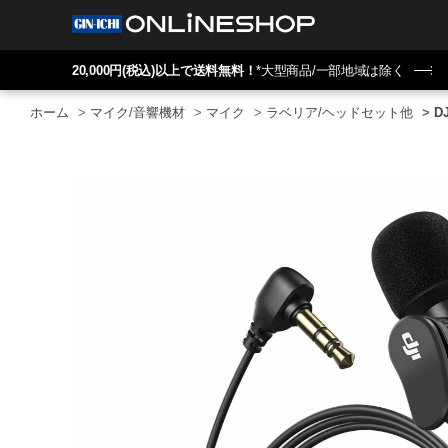
20,000円(税込)以上で送料無料！
*大型商品/一部地域は除く
ホーム
>
マイク/音響機材
>
マイク
>
ラベリア/ヘッドセット他
>
D