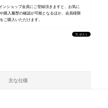
オンラインショップ会員にご登録頂きますと、お気に
や購入履歴の確認が可能となるほか、会員様限
をご購入いただけます。
主な仕様