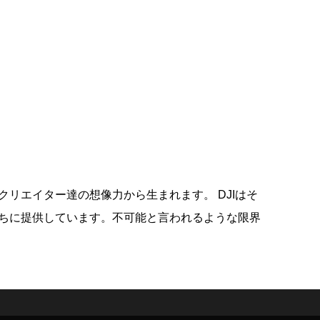
リエイター達の想像力から生まれます。 DJIはそ
ちに提供しています。不可能と言われるような限界