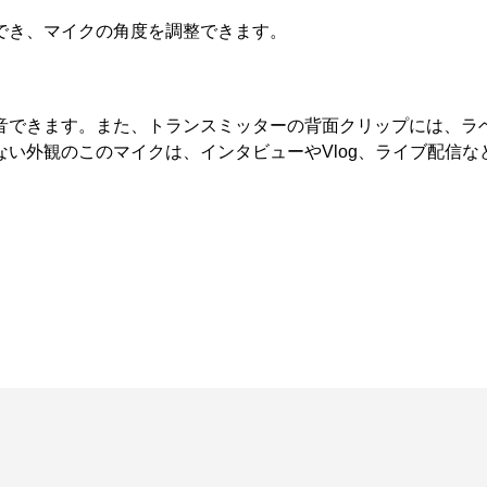
でき、マイクの角度を調整できます。
音できます。また、トランスミッターの背面クリップには、ラ
い外観のこのマイクは、インタビューやVlog、ライブ配信