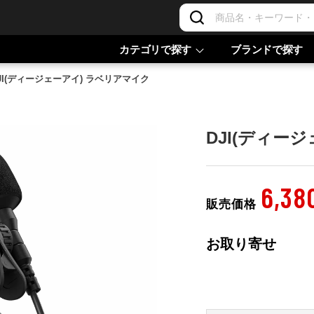
カテゴリで探す
ブランドで探す
JI(ディージェーアイ) ラベリアマイク
DJI(ディー
6,38
販売価格
お取り寄せ