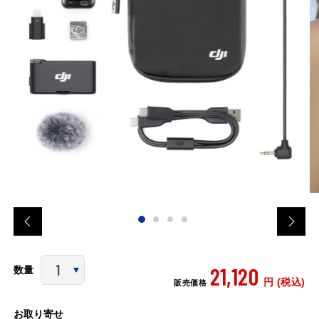
21,120
数量
円 (税込)
販売価格
お取り寄せ