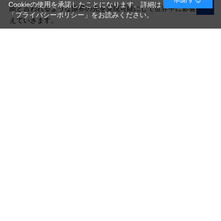
Cookieの使用を承諾したことになります。詳細は
能と言われるような限界の先を実現可能にして世界中に影響を与
「プライバシーポリシー」
をお読みください。
えていきます。
写真機材から素材まで10000点以上。
日本最大級の品揃え！
ご利用ガイド
ご利用規約
特定商取引法に基づく表示
プライバシーポリシー
会社概要
お問い合わせ