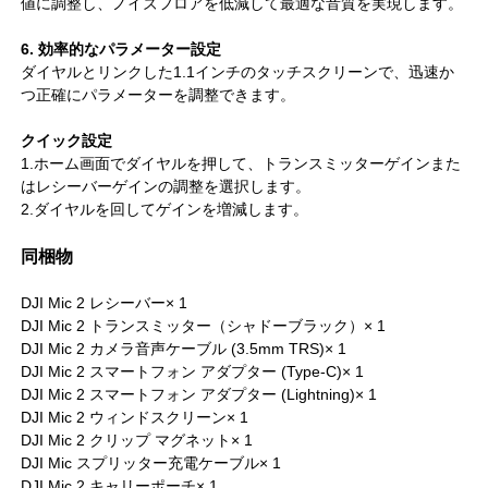
値に調整し、ノイズフロアを低減して最適な音質を実現します。
6. 効率的なパラメーター設定
ダイヤルとリンクした1.1インチのタッチスクリーンで、迅速か
つ正確にパラメーターを調整できます。
クイック設定
1.ホーム画面でダイヤルを押して、トランスミッターゲインまた
はレシーバーゲインの調整を選択します。
2.ダイヤルを回してゲインを増減します。
同梱物
DJI Mic 2 レシーバー× 1
DJI Mic 2 トランスミッター（シャドーブラック）× 1
DJI Mic 2 カメラ音声ケーブル (3.5mm TRS)× 1
DJI Mic 2 スマートフォン アダプター (Type-C)× 1
DJI Mic 2 スマートフォン アダプター (Lightning)× 1
DJI Mic 2 ウィンドスクリーン× 1
DJI Mic 2 クリップ マグネット× 1
DJI Mic スプリッター充電ケーブル× 1
DJI Mic 2 キャリーポーチ× 1