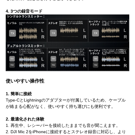
4. 3つの録音モード
使いやすい操作性
1. 簡単に接続
Type-CとLightningのアダプターが付属しているため、ケーブル
が絡まる心配がなく、使いやすく持ち運びにも便利です。
2. 最適化された体験
1. 再生中、レシーバーを接続したままでも音が聞こえます。
2. DJI Mic 2をiPhoneに接続するとステレオ録音に対応し、より