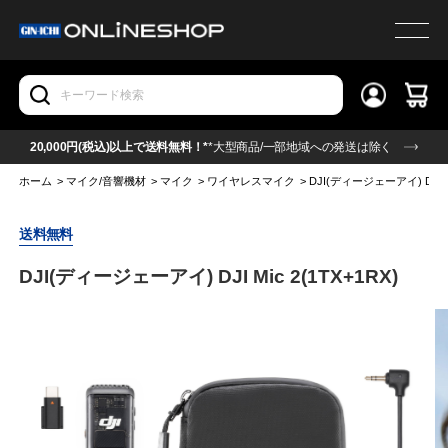
20,000円(税込)以上で送料無料！*
*大型商品/一部地域への発送は除く
ホーム
>
マイク/音響機材
>
マイク
>
ワイヤレスマイク
>
DJI(ディージェーアイ) DJI Mi
送料無料
DJI(ディージェーアイ) DJI Mic 2(1TX+1RX)