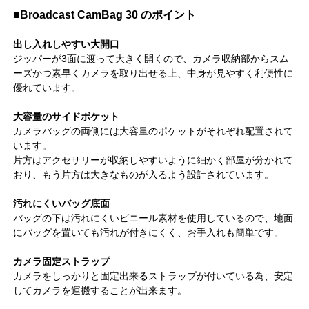
■Broadcast CamBag 30 のポイント
出し入れしやすい大開口
ジッパーが3面に渡って大きく開くので、カメラ収納部からスム
ーズかつ素早くカメラを取り出せる上、中身が見やすく利便性に
優れています。
大容量のサイドポケット
カメラバッグの両側には大容量のポケットがそれぞれ配置されて
います。
片方はアクセサリーが収納しやすいように細かく部屋が分かれて
おり、もう片方は大きなものが入るよう設計されています。
汚れにくいバッグ底面
バッグの下は汚れにくいビニール素材を使用しているので、地面
にバッグを置いても汚れが付きにくく、お手入れも簡単です。
カメラ固定ストラップ
カメラをしっかりと固定出来るストラップが付いている為、安定
してカメラを運搬することが出来ます。