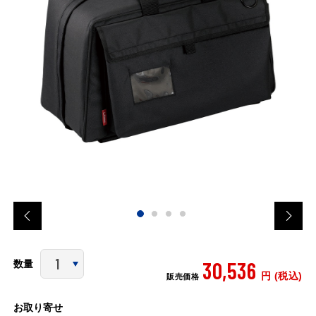
30,536
数量
円 (税込)
販売価格
お取り寄せ