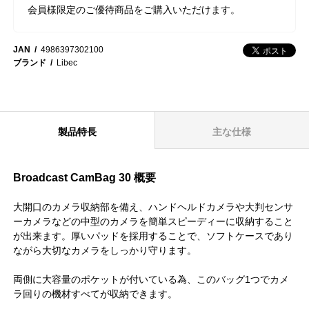
会員様限定のご優待商品をご購入いただけます。
JAN
4986397302100
ブランド
Libec
製品特長
主な仕様
Broadcast CamBag 30 概要
大開口のカメラ収納部を備え、ハンドヘルドカメラや大判センサ
ーカメラなどの中型のカメラを簡単スピーディーに収納すること
が出来ます。厚いパッドを採用することで、ソフトケースであり
ながら大切なカメラをしっかり守ります。
両側に大容量のポケットが付いている為、このバッグ1つでカメ
ラ回りの機材すべてが収納できます。