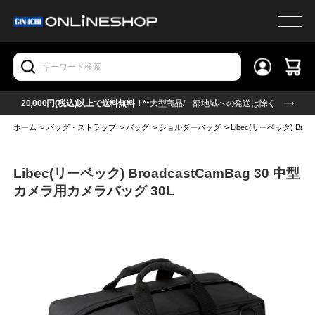
20,000円(税込)以上で送料無料！*
*大型商品/一部地域への発送は除く
ホーム
>
バッグ・ストラップ
>
バッグ
>
ショルダーバッグ
>
Libec(リーベック) Bro
Libec(リーベック) BroadcastCamBag 30 中型
カメラ用カメラバッグ 30L