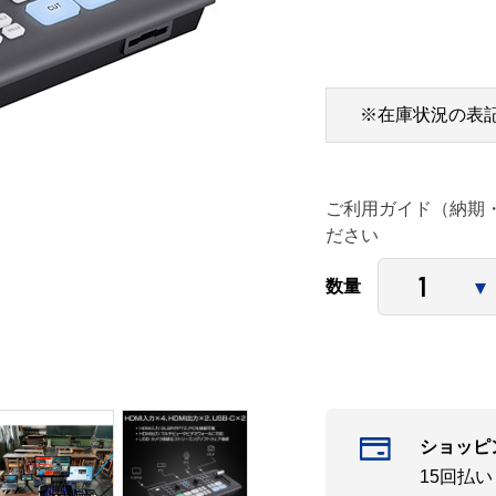
※在庫状況の表
ご利用ガイド（納期
ださい
数量
ショッピ
15回払