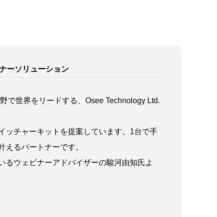
ェビナーソリューション
リードする、Osee Technology Ltd.
イッチャーキットを提案しています。1台で手
叶えるパートナーです。
いるウェビナーアドバイザーの駿河由知氏よ