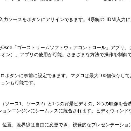
入力ソースをボタンにアサインできます。4系統のHDMI入力に
たOsee「ゴーストリームソフトウェアコントロール」アプリ、さらに
n（コンパニオン）」アプリの使用が可能。さまざまな方法で操作を制御
ロボタンに事前に設定できます。マクロは最大100個保存し
ションも可能です。
（ソース1、ソース2）と1つの背景ビデオの、3つの映像を合
ションエンジンにシームレスに統合されます。ビデオウィンド
、位置、境界線は自由に変更でき、視覚的なプレゼンテーショ