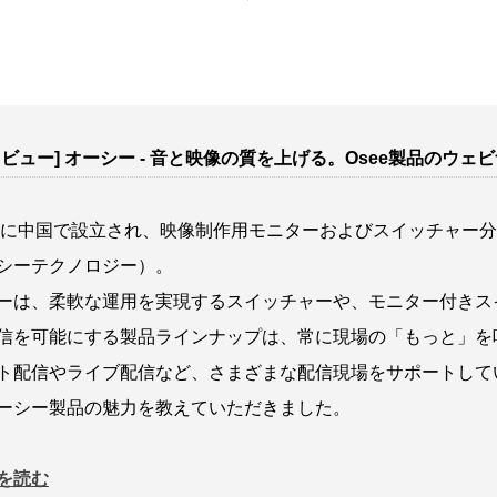
レビュー] オーシー - 音と映像の質を上げる。Osee製品のウ
年に中国で設立され、映像制作用モニターおよびスイッチャー分野で世界を
シーテクノロジー）。
ーは、柔軟な運用を実現するスイッチャーや、モニター付きス
信を可能にする製品ラインナップは、常に現場の「もっと」を
ト配信やライブ配信など、さまざまな配信現場をサポートして
ーシー製品の魅力を教えていただきました。
を読む