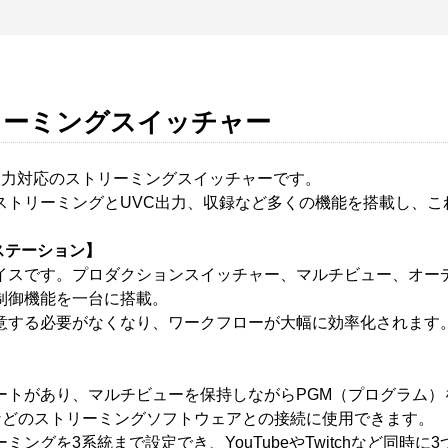
トリーミングスイッチャー
C入力対応のストリーミングスイッチャーです。
ストリーミングとUVC出力、収録など多くの機能を搭載し、こ
ステーション】
イスです。プロダクションスイッチャー、マルチビュー、オー
制御機能を一台に搭載。
意する必要がなくなり、ワークフローが大幅に効率化されます
-Cポートがあり、マルチビューを保持しながらPGM（プログラム
oomなどのストリーミングソフトウェアとの接続に使用できます。
ングを3系統まで設定でき、YouTubeやTwitchなど同時