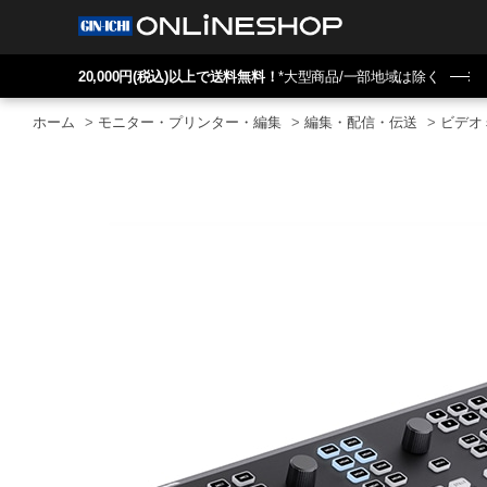
20,000円(税込)以上で送料無料！
*大型商品/一部地域は除く
ホーム
>
モニター・プリンター・編集
>
編集・配信・伝送
>
ビデオ