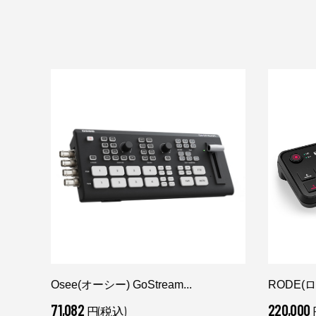
Osee(オーシー) GoStream...
RODE(
71,082
220,000
円(税込)