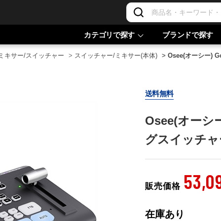
カテゴリで探す
ブランドで探す
ミキサー/スイッチャー
>
スイッチャー/ミキサー(本体)
>
Osee(オーシー) 
送料無料
Osee(オーシー
グスイッチャ
53,0
販売価格
在庫あり