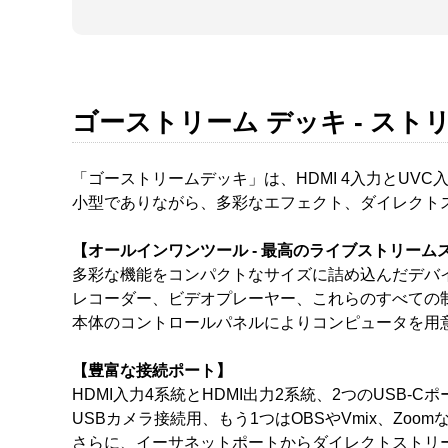
ゴーストリーム デッキ - ス
「ゴーストリームデッキ」は、HDMI 4入力とUV
小型でありながら、多彩なエフェクト、ダイレクト
【オールインワンツール - 最高のライブストリーム
多彩な機能をコンパクトなサイズに詰め込んだデバ
レコーダー、ビデオプレーヤー、これらのすべての
本体のコントロールパネルによりコンピュータを用
【豊富な接続ポート】
HDMI入力4系統とHDMI出力2系統、2つのUSB
USBカメラ接続用、もう1つはOBSやVmix、Z
さらに、イーサネットポートからダイレクトストリーミ