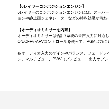
【6レイヤーコンポジションエンジン】
6レイヤーのコンポジションエンジンには、スーパ
ョンや静止画ジェネレーターなどの特殊効果が備わ
【オーディオミキサーを内蔵】
オーディオミキサーは合計7系統の音声入力に対応し
ON/OFFやAFVコントロールを使って、PGM出力
各オーディオ入力のゲインやバランス、フェードレ
ン、マルチビュー、PVW（プレビュー）出力オプ