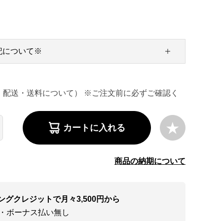
記について※
・配送・送料について） ※ご注文前に必ずご確認く
カートに入れる
商品の納期について
ングクレジットで月々3,500円から
い・ボーナス払い無し