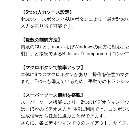
【5つの入力ソース設定】
4つのソースボタンとAUXボタンにより、最大5つの
入力を割り当て可能です。
【複数の制御方法】
内蔵のGUIと、macおよびWindowsの両方に対応し
製）」と接続できるBitfocus「Companio
【マクロボタンで効率アップ】
本体に8つのマクロボタンがあり、操作を任意のマク
また、Tバーも備えているため、手動でのトランジ
【スーパーソース機能を搭載】
スーパーソース機能により、2つのビデオウィンドウ
は、ほかのビデオ入力と同様に利用でき、コンポジ
生成信号から任意に選ぶことができます。
さらに、各ビデオウィンドウのレイアウト、サイズ