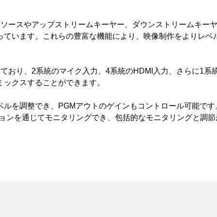
ーソースやアップストリームキーヤー、ダウンストリームキー
っています。これらの豊富な機能により、映像制作をよりレベ
ており、2系統のマイク入力、4系統のHDMI入力、さらに1系
にミックスすることができます。
ベルを調整でき、PGMアウトのゲインもコントロール可能です
ションを通じてモニタリングでき、包括的なモニタリングと調節