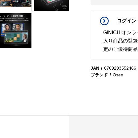
ログイン
GINICHI
入り商品の登録
定のご優待商品
JAN
0769293552466
ブランド
Osee