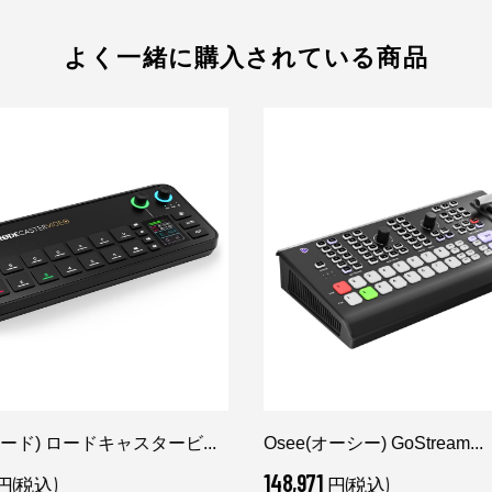
よく一緒に購入されている商品
ロード) ロードキャスタービ...
Osee(オーシー) GoStream...
148,971
円(税込)
円(税込)