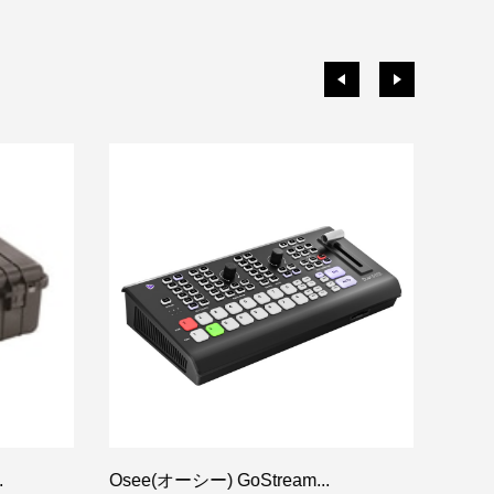
.
ZAC
Osee(オーシー) GoStream...