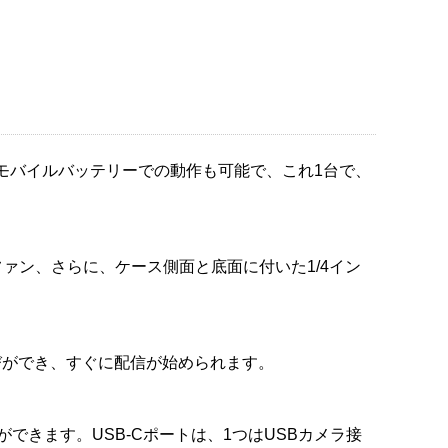
モバイルバッテリーでの動作も可能で、これ1台で、
ファン、さらに、ケース側面と底面に付いた1/4イン
びができ、すぐに配信が始められます。
ができます。USB-Cポートは、1つはUSBカメラ接