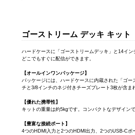
ゴーストリーム デッキ キット
ハードケースに「ゴーストリームデッキ」と14イ
どこでもすぐに配信ができます。
【オールインワンパッケージ】
パッケージには、ハードケースに内蔵された「ゴースト
チと3/8インチのネジ付きチーズプレート3枚が含ま
【優れた携帯性】
キットの重量は約5kgです。コンパクトなデザイ
【豊富な接続ポート】
4つのHDMI入力と2つのHDMI出力、2つのUSB