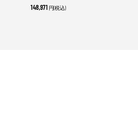
4,95
148,971
円(税込)