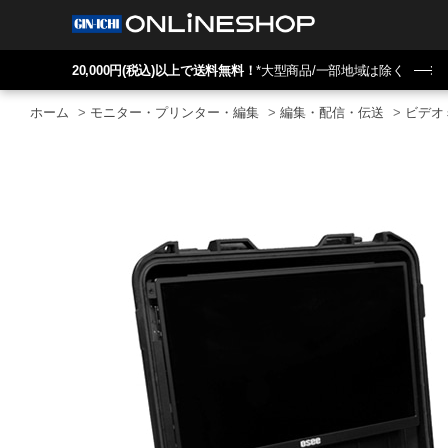
20,000円(税込)以上で送料無料！
*大型商品/一部地域は除く
ホーム
>
モニター・プリンター・編集
>
編集・配信・伝送
>
ビデオ