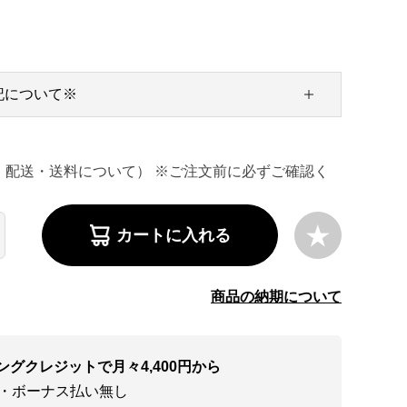
記について※
・配送・送料について） ※ご注文前に必ずご確認く
カートに入れる
商品の納期について
ングクレジットで月々4,400円から
い・ボーナス払い無し