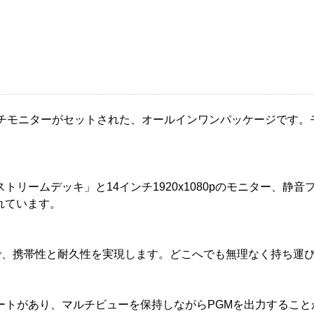
ンチモニターがセットされた、オールインワンパッケージです。
リームデッキ」と14インチ1920x1080pのモニター、静音
れています。
ンで、携帯性と耐久性を実現します。どこへでも無理なく持ち運
-Cポートがあり、マルチビューを保持しながらPGMを出力すること