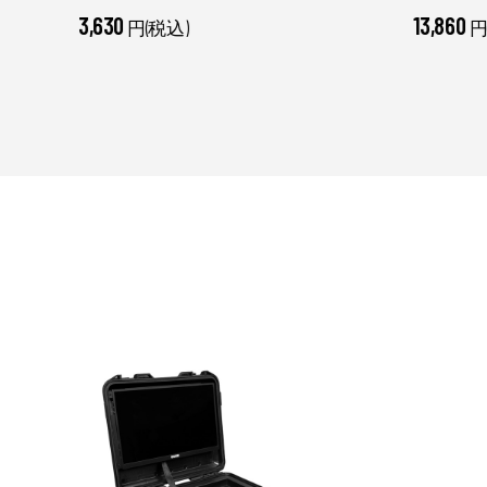
3,630
13,860
円(税込)
円