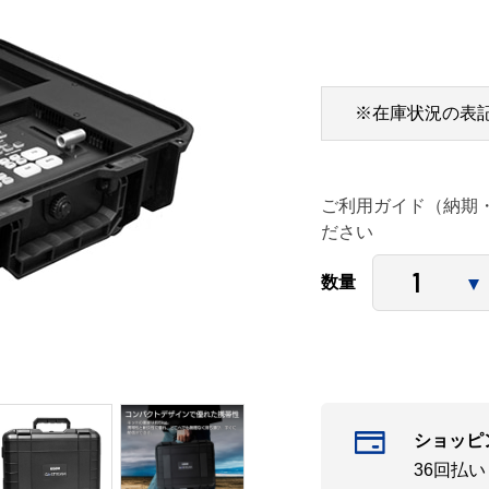
※在庫状況の表
ご利用ガイド（納期
ださい
数量
ショッピ
36回払