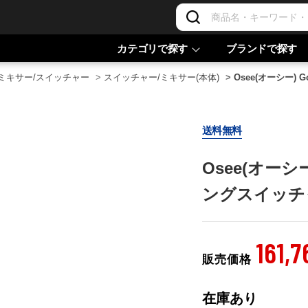
カテゴリで探す
ブランドで探す
ミキサー/スイッチャー
>
スイッチャー/ミキサー(本体)
>
Osee(オーシー) 
送料無料
Osee(オーシー
ングスイッチ
161,7
販売価格
在庫あり