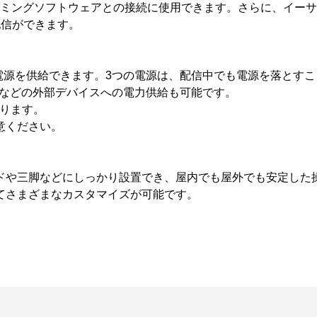
トリーミングソフトウェアとの接続に使用できます。さらに、イ
配信ができます。
テリーで電源を供給できます。3つの電源は、配信中でも電源を落と
メラなどの外部デバイスへの電力供給も可能です。
あります。
意ください。
ドや三脚などにしっかり設置でき、屋内でも屋外でも安定した
てさまざまなカスタマイズが可能です。