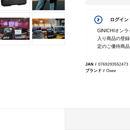
ログイン
GINICHI
入り商品の登録
定のご優待商品
JAN
0769293552473
ブランド
Osee