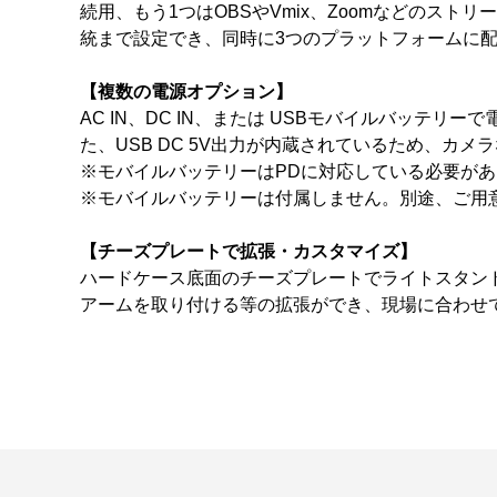
続用、もう1つはOBSやVmix、Zoomなどのス
統まで設定でき、同時に3つのプラットフォームに
【複数の電源オプション】
AC IN、DC IN、または USBモバイルバッ
た、USB DC 5V出力が内蔵されているため、カ
※モバイルバッテリーはPDに対応している必要が
※モバイルバッテリーは付属しません。別途、ご用
【チーズプレートで拡張・カスタマイズ】
ハードケース底面のチーズプレートでライトスタン
アームを取り付ける等の拡張ができ、現場に合わせ