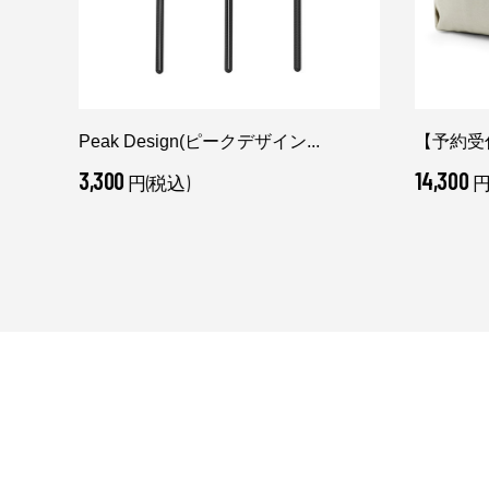
Peak Design(ピークデザイン...
【予約受付中
3,300
14,300
円(税込)
円