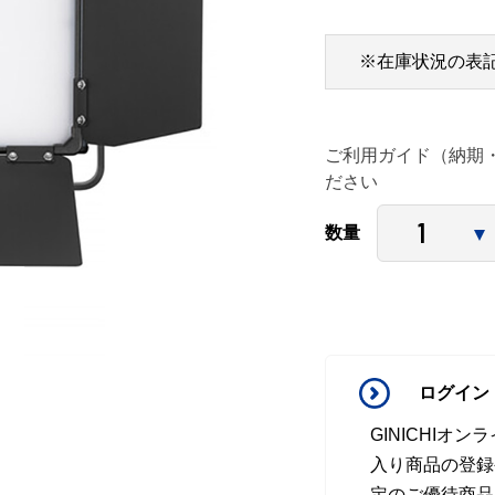
※在庫状況の表
ご利用ガイド（納期
ださい
数量
ログイン
GINICHI
入り商品の登録
定のご優待商品