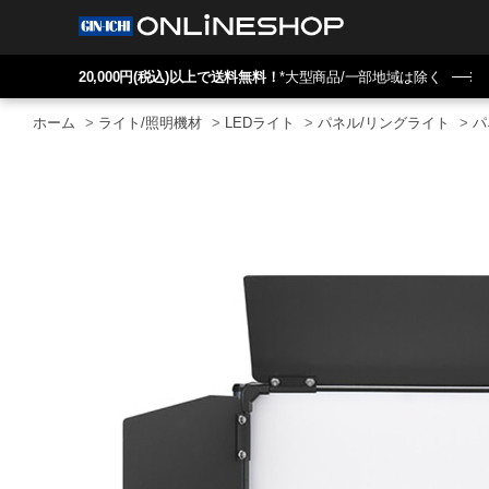
20,000円(税込)以上で送料無料！
*大型商品/一部地域は除く
ホーム
>
ライト/照明機材
>
LEDライト
>
パネル/リングライト
>
パ