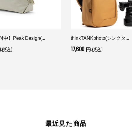
】Peak Design(...
thinkTANKphoto(シンクタ...
17,600
(税込)
円(税込)
最近見た商品