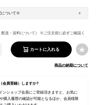
記について※
・配送・送料について） ※ご注文前に必ずご確認く
カートに入れる
商品の納期について
（会員登録）しますか?
オンラインショップ会員にご登録頂きますと、お気に
や購入履歴の確認が可能となるほか、会員様限
をご購入いただけます。