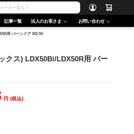
記事一覧
法人のお客さま
お問い合わせ
X50R用 バーンドア BD-50
クス) LDX50Bi/LDX50R用 バー
3
円 (税込)