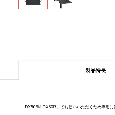
製品特長
「LDX50Bi/LDX50R」でお使いいただくため専