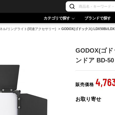
カテゴリで探す
ブランドで探す
ネル/リングライト(関連アクセサリー)
>
GODOX(ゴドックス) LDX50Bi/LD
GODOX(ゴドッ
ンドア BD-50
4,76
販売価格
お取り寄せ