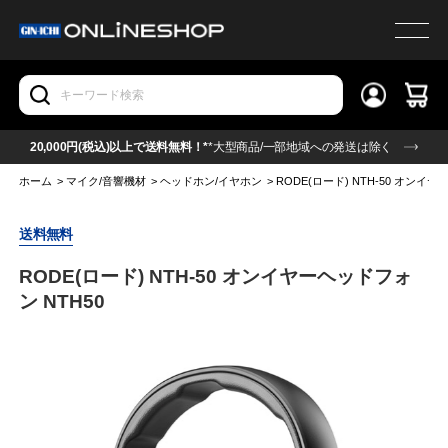
20,000円(税込)以上で送料無料！*
*大型商品/一部地域への発送は除く
ホーム
>
マイク/音響機材
>
ヘッドホン/イヤホン
>
RODE(ロード) NTH-50 オンイヤ
送料無料
RODE(ロード) NTH-50 オンイヤーヘッドフォ
ン NTH50