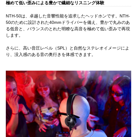
極めて低い歪みによる豊かで繊細なリスニング体験
NTH-50は、卓越した音響性能を追求したヘッドホンです。NTH-
50のために設計された40mmドライバーを備え、豊かで丸みのあ
る低音と、バランスのとれた明瞭な高音を極めて低い歪みで再現
します。
さらに、高い音圧レベル（SPL）と自然なステレオイメージによ
り、没入感のある音の奥行きを体感できます。