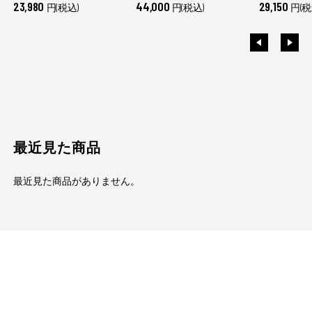
23,980
44,000
29,150
円(税込)
円(税込)
円(税
最近見た商品
最近見た商品がありません。