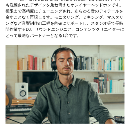
も洗練されたデザインを兼ね備えたオンイヤーヘッドホンです。
極限まで高精度にチューニングされ、あらゆる音のディテールを
余すことなく再現します。モニタリング、ミキシング、マスタリ
ングなど音響制作の工程を的確にサポートし、スタジオ等で長時
間作業するDJ、サウンドエンジニア、コンテンツクリエイターに
とって最適なパートナーとなる1台です。