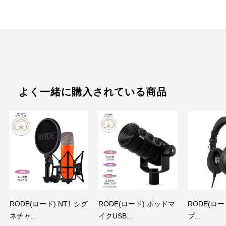
よく一緒に購入されている商品
RODE(ロード) NT1 シグ
RODE(ロード) ポッドマ
RODE(ロード
ネチャ...
イクUSB...
ブ...