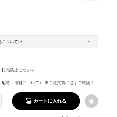
記について※
・転売防止について
・配送・送料について） ※ご注文前に必ずご確認く
カートに入れる