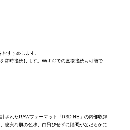
。
ドをおすすめします。
ブレットを常時接続します。Wi-Fi®での直接接続も可能で
されたRAWフォーマット「R3D NE」の内部収録
イクな色味、忠実な肌の色味、白飛びせずに階調がなだらかに