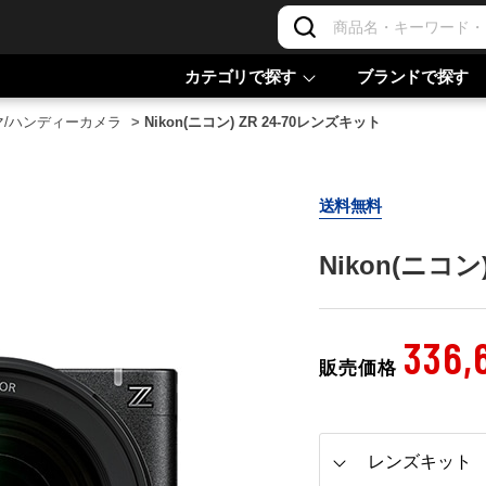
カテゴリで探す
ブランドで探す
マ/ハンディーカメラ
>
Nikon(ニコン) ZR 24-70レンズキット
送料無料
Nikon(ニコン
336,
販売価格