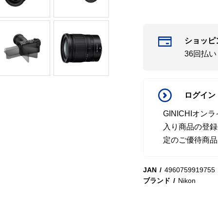
ショッピ
36回払
ログイン
GINICHI
入り商品の登録
定のご優待商品
JAN
4960759919755
ブランド
Nikon