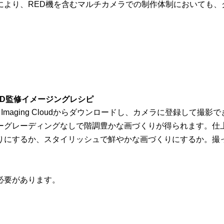
により、RED機を含むマルチカメラでの制作体制においても、
るRED監修イメージングレシピ
 Imaging Cloudからダウンロードし、カメラに登録して
ーグレーディングなしで階調豊かな画づくりが得られます。仕
りにするか、スタイリッシュで鮮やかな画づくりにするか。撮
必要があります。