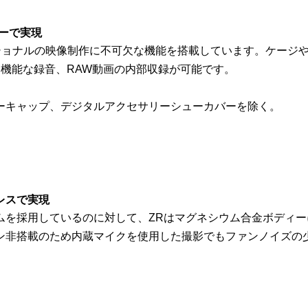
ィーで実現
ッショナルの映像制作に不可欠な機能を搭載しています。ケージ
機能な録音、RAW動画の内部収録が可能です。
ーキャップ、デジタルアクセサリーシューカバーを除く。
レスで実現
ムを採用しているのに対して、ZRはマグネシウム合金ボディ
ン非搭載のため内蔵マイクを使用した撮影でもファンノイズの