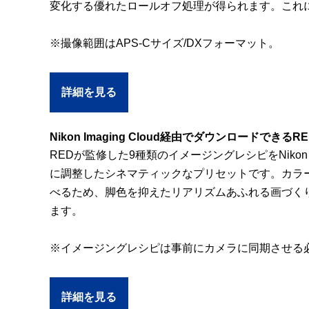
変化する優れたロールオフ処理が得られます。これ
※撮像範囲はAPS-Cサイズ/DXフォーマット。
詳細を見る
Nikon Imaging Cloud経由でダウンロードでき
REDが監修した9種類のイメージングレシピをNikon
に調整したシネマティックなプリセットです。カラ
べるため、脚色を抑えたリアリズムあふれる画づく
ます。
※イメージングレシピは事前にカメラに同期させる
詳細を見る