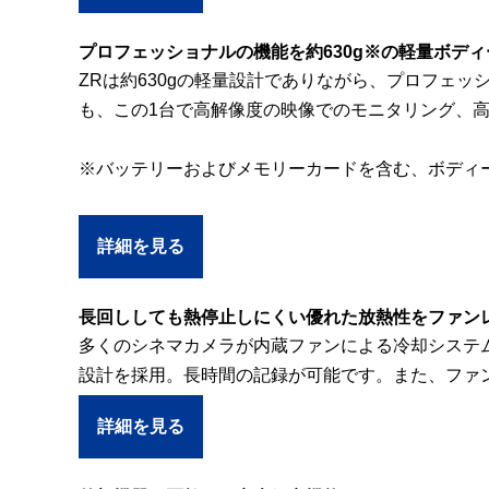
プロフェッショナルの機能を約630g※の軽量ボデ
ZRは約630gの軽量設計でありながら、プロフェ
も、この1台で高解像度の映像でのモニタリング、高
※バッテリーおよびメモリーカードを含む、ボディ
詳細を見る
長回ししても熱停止しにくい優れた放熱性をファン
多くのシネマカメラが内蔵ファンによる冷却システ
設計を採用。長時間の記録が可能です。また、ファ
詳細を見る