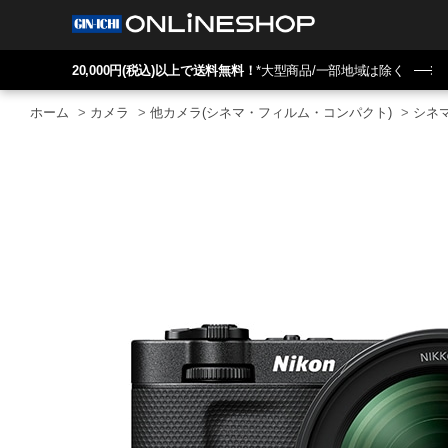
20,000円(税込)以上で送料無料！
*大型商品/一部地域は除く
ホーム
>
カメラ
>
他カメラ(シネマ・フィルム・コンパクト)
>
シネ