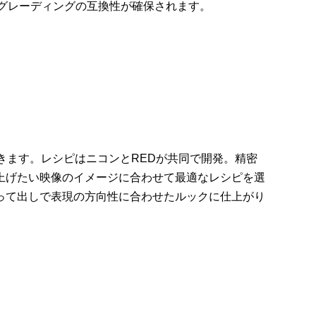
グレーディングの互換性が確保されます。
撮影できます。レシピはニコンとREDが共同で開発。精密
上げたい映像のイメージに合わせて最適なレシピを選
って出しで表現の方向性に合わせたルックに仕上がり