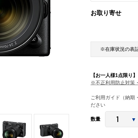
お取り寄せ
※在庫状況の表
【お一人様1点限り】
※不正利用防止対策
ご利用ガイド（納期
ださい
数量