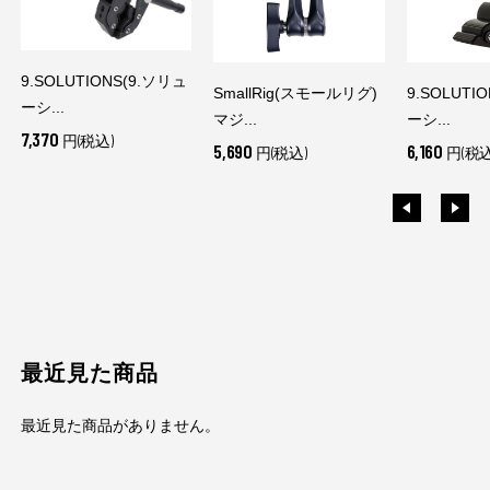
9.SOLUTIONS(9.ソリュ
SmallRig(スモールリグ)
9.SOLUTI
ーシ...
マジ...
ーシ...
7,370
円(税込)
5,690
6,160
円(税込)
円(税込
最近見た商品
最近見た商品がありません。