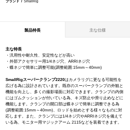
ブランド
SmallRig
製品特長
主な仕様
主な特長
・汎用性や耐久性、安定性などが高い
・外部アクセサリー用1/4ネジ穴、ARRIネジ穴
・蝶ネジで簡単に調整可能(調整範囲:15mm～40mm)
SmallRigスーパークランプ2220
はカメラリグに更なる可能性を
広げる為に設計されています。既存のスーパークランプの外観と
機能を向上し、多くの撮影場面に対応できます。クランプの内側
にはゴムクッションが付いている為、キズ防止や滑り止めなどに
機能します。クランプの開口部は蝶ネジで簡単に調整できる為
(調整範囲:15mm～40mm)、ロッドを始めとする様々なものに対
応します。また、クランプには1/4ネジ穴やARRIネジ穴を備えて
いる為、モニター用マジックアーム 2115などを装着できます。