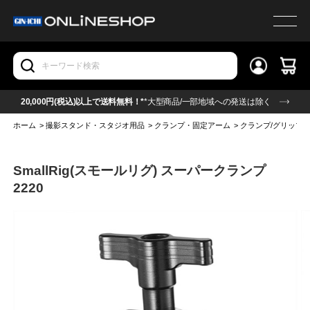
20,000円(税込)以上で送料無料！*
*大型商品/一部地域への発送は除く
ホーム
>
撮影スタンド・スタジオ用品
>
クランプ・固定アーム
>
クランプ/グリップ
SmallRig(スモールリグ) スーパークランプ
2220