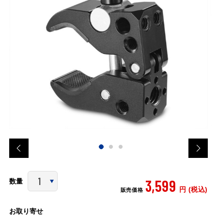
3,599
数量
円 (税込)
販売価格
お取り寄せ