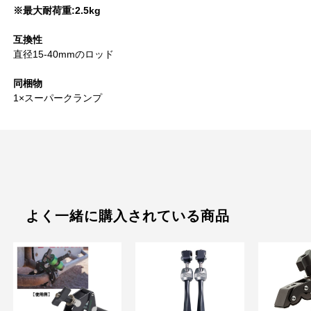
※最大耐荷重:2.5kg
互換性
直径15-40mmのロッド
同梱物
1×スーパークランプ
よく一緒に購入されている商品