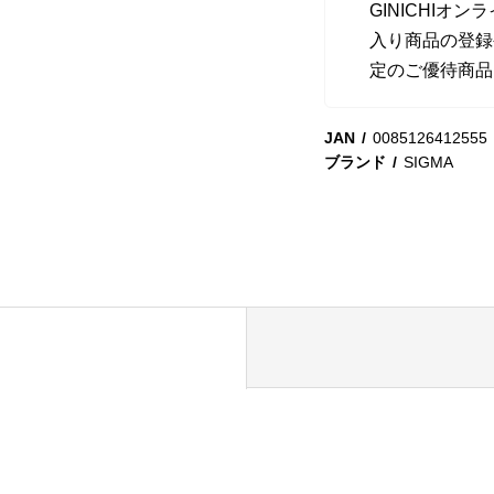
GINICHI
入り商品の登録
定のご優待商品
JAN
0085126412555
ブランド
SIGMA