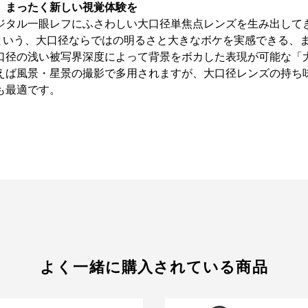
、まったく新しい視覚体験を
タル一眼レフにふさわしい大口径単焦点レンズを生み出してき
.4という、大口径ならではの明るさと大きなボケを実感できる
口径の浅い被写界深度によって背景をボカした表現が可能な「
えば風景・星景の撮影で多用されますが、大口径レンズの持ち
も最適です。
よく一緒に購入されている商品