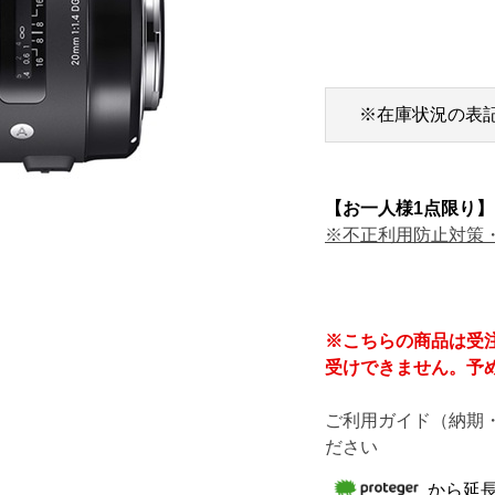
※在庫状況の表
【お一人様1点限り】
※不正利用防止対策
※こちらの商品は受
受けできません。予
ご利用ガイド（納期
ださい