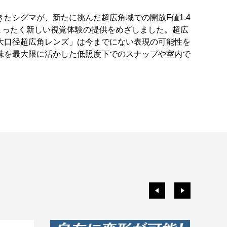
たシグマが、新たに挑んだ超広角域での開放F値1.4
、まったく新しい視覚体験の提供をめざしました。超広
大口径超広角レンズ」は今までにない表現の可能性を
味を最大限に活かした低照度下でのスナップや室内で