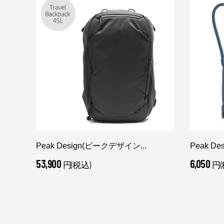
Peak Design(ピークデザイン...
Peak D
53,900
6,050
円(税込)
円(