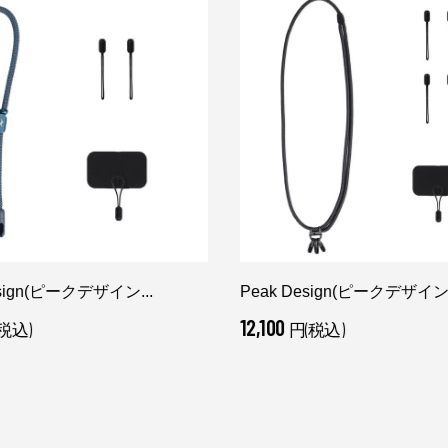
esign(ピークデザイン...
Peak Design(ピークデザイン.
12,100
税込)
円(税込)