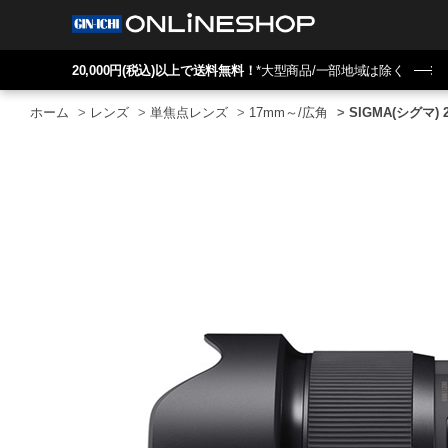
20,000円(税込)以上で送料無料！
*大型商品/一部地域は除く
ホーム
>
レンズ
>
単焦点レンズ
>
17mm～/広角
>
SIGMA(シグマ) 2