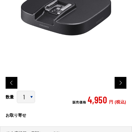
4,950
数量
円 (税込)
販売価格
お取り寄せ