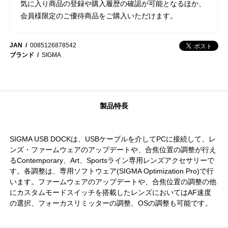
気に入り商品の登録や購入履歴の確認が可能となるほか、
会員様限定のご優待商品をご購入いただけます。
JAN
0085126878542
ブランド
SIGMA
製品特長
SIGMA USB DOCKは、USBケーブルを介してPCに接続して、レ
ンズ・ファームウェアのアップデートや、合焦位置の調整が行え
るContemporary、Art、Sportsライン専用レンズアクセサリーで
す。各調整は、専用ソフトウェア(SIGMA Optimization Pro)で行
います。ファームウェアのアップデートや、合焦位置の調整の他
にカスタムモードスイッチを搭載したレンズにおいてはAF速度
の選択、フォーカスリミッターの調整、OSの調整も可能です。