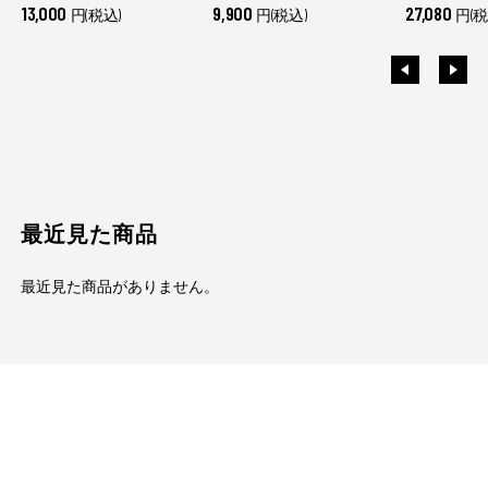
13,000
9,900
27,080
円(税込)
円(税込)
円(税
最近見た商品
最近見た商品がありません。