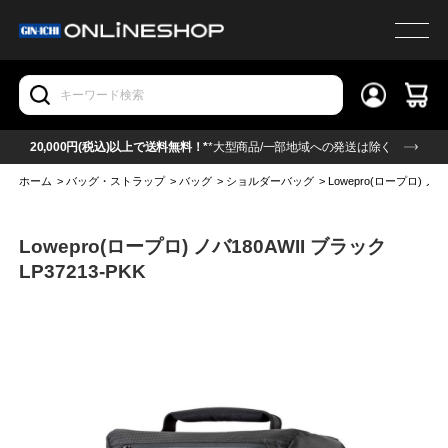
20,000円(税込)以上で送料無料！*
*大型商品/一部地域への発送は除く
ホーム
>
バッグ・ストラップ
>
バッグ
>
ショルダーバッグ
>
Lowepro(ロープロ) ノバ1
Lowepro(ロープロ) ノバ180AWII ブラック
LP37213-PKK