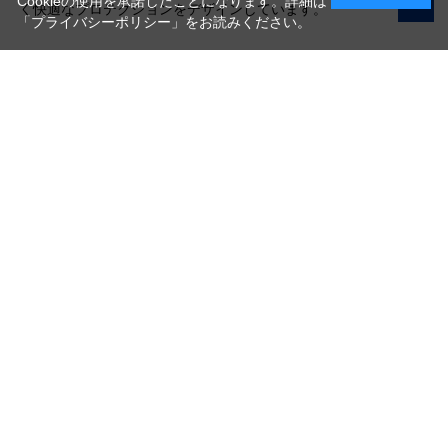
Cookieの使用を承諾したことになります。詳細は
く快適なプロテクションをデザインしています。
「プライバシーポリシー」
をお読みください。
写真機材から素材まで10000点以上。
日本最大級の品揃え！
ご利用ガイド
ご利用規約
特定商取引法に基づく表示
プライバシーポリシー
会社概要
お問い合わせ