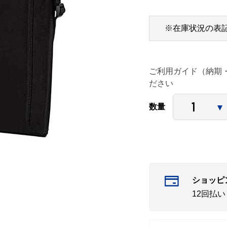
※在庫状況の表
ご利用ガイド（納期
ださい
数量
ショッピ
12回払