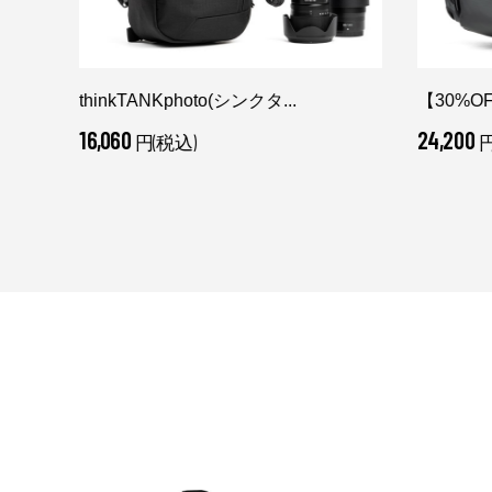
thinkTANKphoto(シンクタ...
【30%OFF
16,060
24,200
円(税込)
円