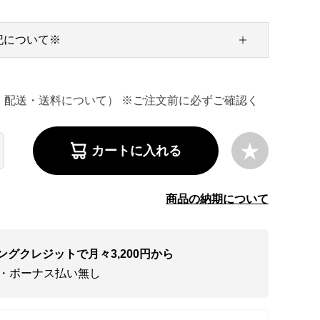
記について※
・配送・送料について） ※ご注文前に必ずご確認く
カートに入れる
商品の納期について
ングクレジットで月々3,200円から
い・ボーナス払い無し