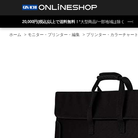
20,000円(税込)以上で送料無料！
*大型商品/一部地域は除く
ホーム
>
モニター・プリンター・編集
>
プリンター・カラーチャー