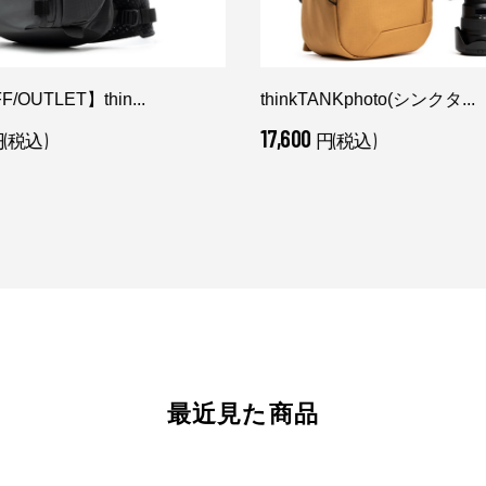
/OUTLET】thin...
thinkTANKphoto(シンクタ...
17,600
(税込)
円(税込)
最近見た商品