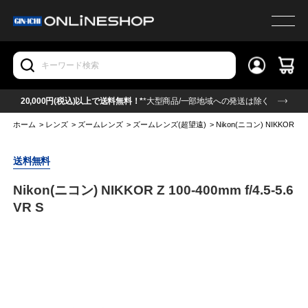
20,000円(税込)以上で送料無料！*
*大型商品/一部地域への発送は除く
ホーム
>
レンズ
>
ズームレンズ
>
ズームレンズ(超望遠)
>
Nikon(ニコン) NIKKOR Z 100
送料無料
Nikon(ニコン) NIKKOR Z 100-400mm f/4.5-5.6
VR S