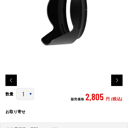
2,805
数量
円 (税込)
販売価格
お取り寄せ