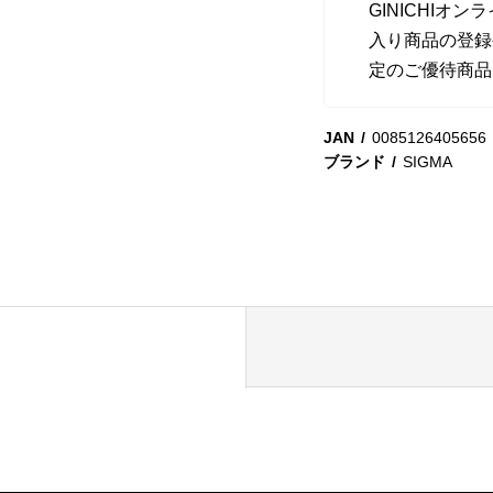
GINICHI
入り商品の登録
定のご優待商品
JAN
0085126405656
ブランド
SIGMA