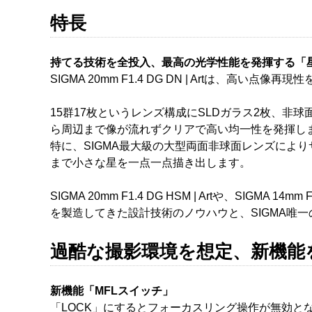
特長
持てる技術を全投入、最高の光学性能を発揮する「
SIGMA 20mm F1.4 DG DN | Artは
15群17枚というレンズ構成にSLDガラス2枚、非
ら周辺まで像が流れずクリアで高い均一性を発揮し
特に、SIGMA最大級の大型両面非球面レンズによ
まで小さな星を一点一点描き出します。
SIGMA 20mm F1.4 DG HSM | Artや、SIGMA 
を製造してきた設計技術のノウハウと、SIGMA唯
過酷な撮影環境を想定、新機能
新機能「MFLスイッチ」
「LOCK」にするとフォーカスリング操作が無効と