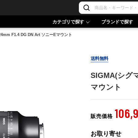
カテゴリで探す
ブランドで探す
24mm F1.4 DG DN Art ソニーEマウント
送料無料
SIGMA(シグマ)
マウント
106,
販売価格
お取り寄せ