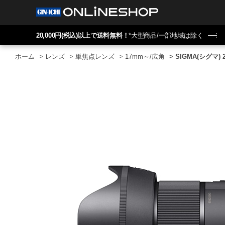
20,000円(税込)以上で送料無料！
*大型商品/一部地域は除く
ホーム
>
レンズ
>
単焦点レンズ
>
17mm～/広角
>
SIGMA(シグマ) 