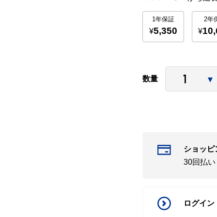
数量
ショッピ
30回払
ログイン