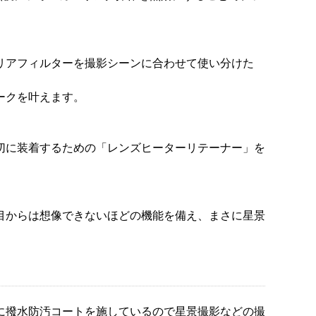
リアフィルターを撮影シーンに合わせて使い分けた
ークを叶えます。
切に装着するための「レンズヒーターリテーナー」を
。
目からは想像できないほどの機能を備え、まさに星景
に撥水防汚コートを施しているので星景撮影などの撮