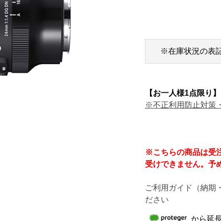
※在庫状況の表
【お一人様1点限り】
※不正利用防止対策
※こちらの商品は受
受けできません。予
ご利用ガイド（納期
ださい