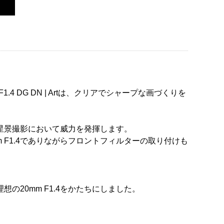
4 DG DN | Artは、クリアでシャープな画づくりを
星景撮影において威力を発揮します。
F1.4でありながらフロントフィルターの取り付けも
20mm F1.4をかたちにしました。