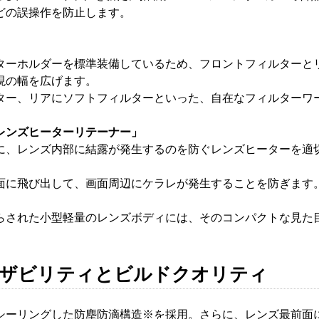
どの誤操作を防止します。
ターホルダーを標準装備しているため、フロントフィルターと
現の幅を広げます。
ター、リアにソフトフィルターといった、自在なフィルターワ
レンズヒーターリテーナー」
に、レンズ内部に結露が発生するのを防ぐレンズヒーターを適
面に飛び出して、画面周辺にケラレが発生することを防ぎます
らされた小型軽量のレンズボディには、そのコンパクトな見た
ザビリティとビルドクオリティ
シーリングした防塵防滴構造※を採用。さらに、レンズ最前面