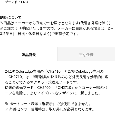
ブランド
EIZO
納期について
※商品はメーカーから直送でのお届けとなります(代引き発送は除く)
※ご注文より手配いたしますので、メーカーに在庫がある場合は、2～
3営業日(土日祝・休業日を除く)で出荷予定です。
製品特長
主な仕様
24.1型ColorEdge専用の「CH2410」と27型ColorEdge専用の
「CH2710」は、照明器具の映り込みなど外光反射を効果的に遮
ることができるマグネット式遮光フードです。
従来の遮光フード「CH2400」「CH2710」からコーナー部のパ
ーツを削除し、よりノイズレスなデザインに一新しました。
※ ポートレート表示（縦表示）では使用できません。
※ 外部センサー使用時は、取り外しが必要となります。