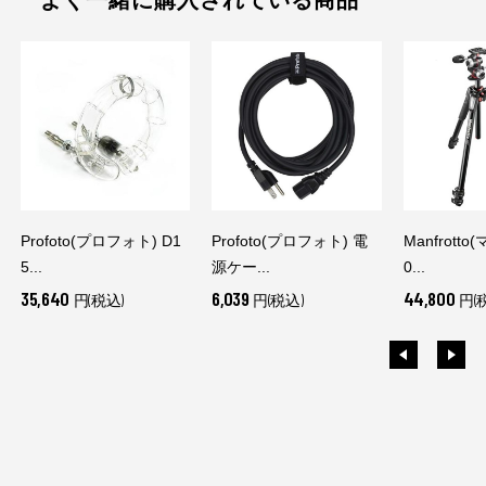
Profoto(プロフォト) D1
Profoto(プロフォト) 電
Manfrott
5...
源ケー...
0...
35,640
6,039
44,800
円(税込)
円(税込)
円(