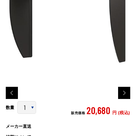
20,680
数量
円 (税込)
販売価格
メーカー直送