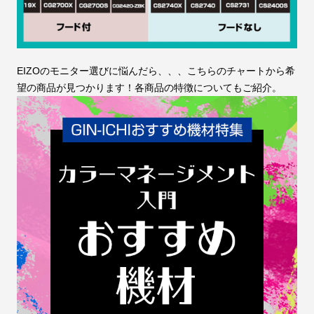
EIZOのモニター選びに悩んだら、、、こちらのチャートから希
望の商品が見つかります！各商品の特徴についてもご紹介。