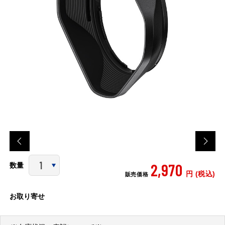
2,970
数量
円 (税込)
販売価格
お取り寄せ